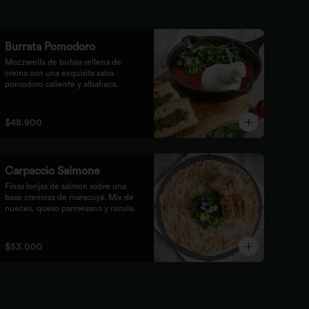
Burrata Pomodoro
Mozzarella de bufala rellena de 
crema con una exquisita salsa 
pomodoro caliente y albahaca.
$48.900
Carpaccio Salmone
Finas lonjas de salmón sobre una 
base cremosa de maracuyá. Mix de 
nueces, queso parmesano y rúcula.
$53.000