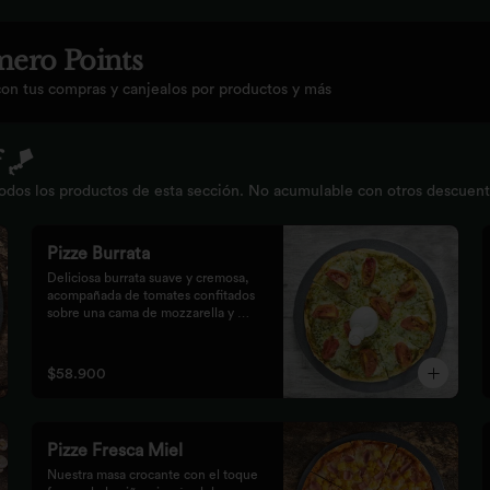
ero Points
con tus compras y canjealos por productos y más
 🪁
os los productos de esta sección. No acumulable con otros descuentos.
Pizze Burrata
Deliciosa burrata suave y cremosa, 
acompañada de tomates confitados 
sobre una cama de mozzarella y 
pesto.
$58.900
Pizze Fresca Miel
Nuestra masa crocante con el toque 