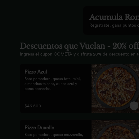
Acumula
Rom
Regístrate, gana puntos 
Descuentos que Vuelan - 20% off
Ingresa el cupón COMETA y disfruta 20% de descuento en tod
Pizze Azul
Base pomodoro, queso feta, miel, 
almendras tajadas, queso azul y 
peras pochadas.
$46.500
Pizze Duxelle
Base pomodoro, queso mozzarella, 