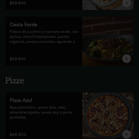
$49.900
Cesta Verde
Fideos de zucchini y manzana verde, con 
quinoa, brócoli blanqueado, panela 
orgánica, arvejas crocantes, aguacate y 
pesto rústico.
$49.900
Pizze
Pizze Azul
Base pomodoro, queso feta, miel, 
almendras tajadas, queso azul y peras 
pochadas.
$46.500