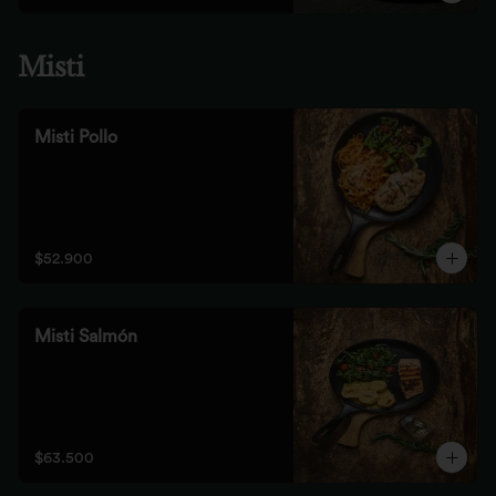
Misti
Misti Pollo
$52.900
Misti Salmón
$63.500