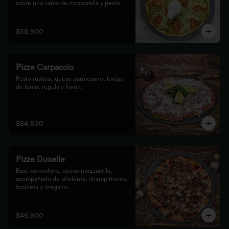
sobre una cama de mozzarella y pesto.
$58.900
Pizze Carpaccio
Pesto rústico, queso parmesano, lonjas 
de lomo, rúgula y limón.
$54.500
Pizze Duxelle
Base pomodoro, queso mozzarella, 
acompañado de pimienta, champiñones, 
tocineta y orégano.
$46.900