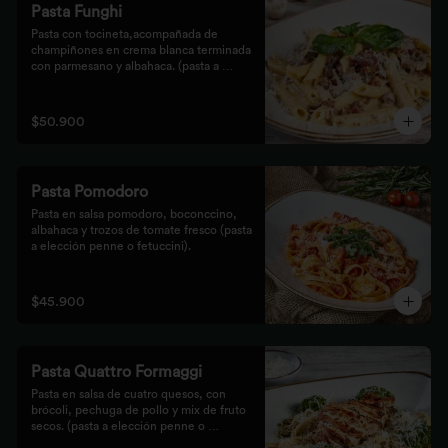
Pasta Funghi
Pasta con tocineta,acompañada de 
champiñones en crema blanca terminada 
con parmesano y albahaca. (pasta a 
elección penne o fetuccini).
$50.900
Pasta Pomodoro
Pasta en salsa pomodoro, boconccino, 
albahaca y trozos de tomate fresco (pasta 
a elección penne o fetuccini).
$45.900
Pasta Quattro Formaggi
Pasta en salsa de cuatro quesos, con 
brócoli, pechuga de pollo y mix de fruto 
secos. (pasta a elección penne o 
fetuccini).