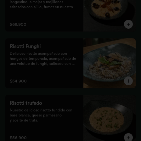
langostino, almejas y mejillones 
salteados con ajillo, fumet en nuestro 
risotto artesanal
$69.900
Risotti Funghi
Delicioso risotto acompañado con 
hongos de temporada, acompañado de 
una velotue de funghi, salteado con 
aceite de trufa y queso parmesano
$54.900
Risotti trufado
Nuestro delicioso risotto fundido con 
base blanca, queso parmesano

y aceite de trufa.
$56.900