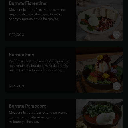
Burrata Fiorentina
Mozzarella de búfala, sobre cama de 
pesto rústico de albahaca, tomates 
cherry y reducción de balsámico.
$48.900
Burrata Fiori
Pan focaccia sobre láminas de aguacate, 
mozzarella de búfala rellena de crema, 
rúcula fresca y tomates confitados, 
aderezado con tocineta dulce y flores
$54.900
Burrata Pomodoro
Mozzarella de bufala rellena de crema 
con una exquisita salsa pomodoro 
caliente y albahaca.