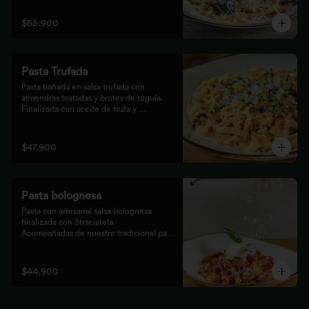
$65.900
Pasta Trufada
Pasta bañada en salsa trufada con 
almendras tostadas y brotes de rúgula. 
Finalizada con aceite de trufa y 
acompañada de nuestro tradicional pan 
foccacia.
$47.900
Pasta bolognesa
Pasta con artesanal salsa bolognesa 
finalizada con Straciatela.

Acompañadas de nuestro tradicional pan 
Focaccia.
$44.900