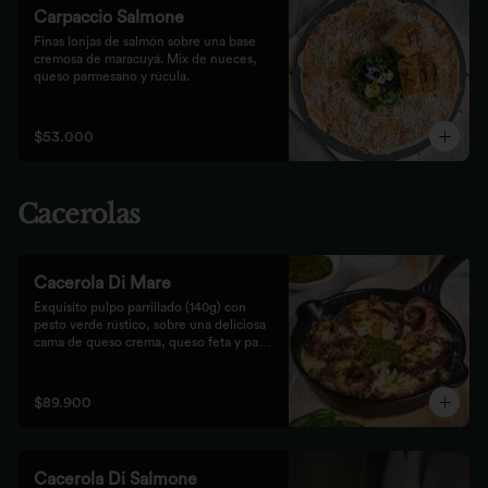
Carpaccio Salmone
Finas lonjas de salmón sobre una base 
cremosa de maracuyá. Mix de nueces, 
queso parmesano y rúcula.
$53.000
Cacerolas
Cacerola Di Mare
Exquisito pulpo parrillado (140g) con 
pesto verde rústico, sobre una deliciosa 
cama de queso crema, queso feta y papa. 
Finalizado al horno con queso 
parmesano acompañado de pan focaccia.
$89.900
Cacerola Di Salmone