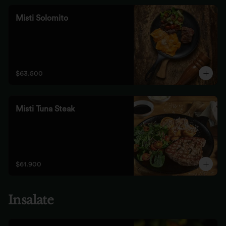
Misti Solomito
$63.500
Misti Tuna Steak
$61.900
Insalate