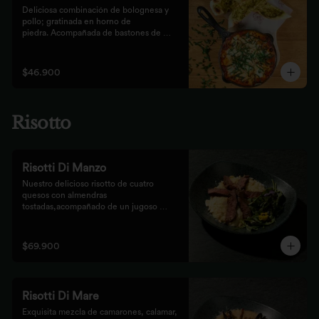
Deliciosa combinación de bolognesa y 
pollo; gratinada en horno de

piedra. Acompañada de bastones de 
pizza con pesto rústico
$46.900
Risotto
Risotti Di Manzo
Nuestro delicioso risotto de cuatro 
quesos con almendras 
tostadas,acompañado de un jugoso 
medallón de solomito.
$69.900
Risotti Di Mare
Exquisita mezcla de camarones, calamar, 