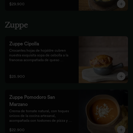
$29.900
Zuppe
Zuppe Cipolla
Crocantes hojas de hojaldre cubren 
nuestra exquisita sopa de cebolla a la 
francesa acompañada de queso 
mozzarella.
$25.900
Zuppe Pomodoro San
Marzano
Crema de tomate natural, con toques 
únicos de la cocina artesanal, 
acompañada con tostones de pizza y 
queso mozzarella.
$22.900