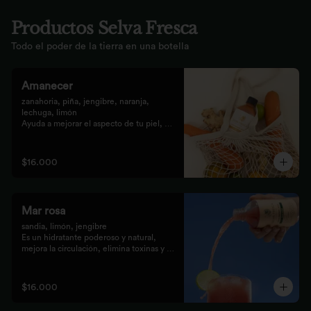
Productos Selva Fresca
Todo el poder de la tierra en una botella
Amanecer
zanahoria, piña, jengibre, naranja, 
lechuga, limón 

Ayuda a mejorar el aspecto de tu piel, 
fortalece el pelo, las uñas, y funciona 
como un refuerzo antioxidante para tus 
celular
$16.000
Mar rosa
sandia, limón, jengibre 

Es un hidratante poderoso y natural, 
mejora la circulación, elimina toxinas y 
líquidos retenidos
$16.000