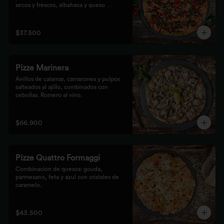
secos y frescos, albahaca y queso 
mozzarella.
$37.500
Pizze Marinera
Anillos de calamar, camarones y pulpos 
salteados al ajillo, combinados con 
cebollas. Romero al vino.
$66.900
Pizze Quattro Formaggi
Combinación de quesos: gouda, 
parmesano, feta y azul con cristales de 
caramelo.
$43.500