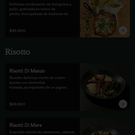
Deliciosa combinación de bolognesa y 
pollo; gratinada en horno de

piedra. Acompañada de bastones de 
pizza con pesto rústico
$46.900
Risotto
Risotti Di Manzo
Nuestro delicioso risotto de cuatro 
quesos con almendras 
tostadas,acompañado de un jugoso 
medallón de solomito.
$69.900
Risotti Di Mare
Exquisita mezcla de camarones, calamar, 