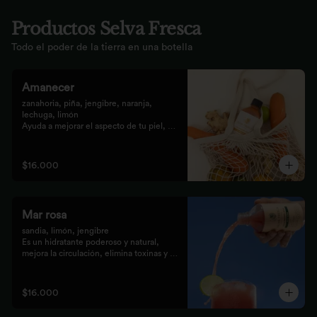
Productos Selva Fresca
Todo el poder de la tierra en una botella
Amanecer
zanahoria, piña, jengibre, naranja, 
lechuga, limón 

Ayuda a mejorar el aspecto de tu piel, 
fortalece el pelo, las uñas, y funciona 
como un refuerzo antioxidante para tus 
celular
$16.000
Mar rosa
sandia, limón, jengibre 

Es un hidratante poderoso y natural, 
mejora la circulación, elimina toxinas y 
líquidos retenidos
$16.000