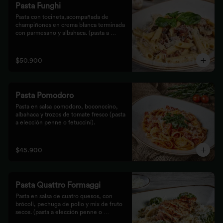
Pasta Funghi
Pasta con tocineta,acompañada de 
champiñones en crema blanca terminada 
con parmesano y albahaca. (pasta a 
elección penne o fetuccini).
$50.900
Pasta Pomodoro
Pasta en salsa pomodoro, boconccino, 
albahaca y trozos de tomate fresco (pasta 
a elección penne o fetuccini).
$45.900
Pasta Quattro Formaggi
Pasta en salsa de cuatro quesos, con 
brócoli, pechuga de pollo y mix de fruto 
secos. (pasta a elección penne o 
fetuccini).