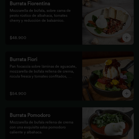
Burrata Fiorentina
Mozzarella de búfala, sobre cama de 
pesto rústico de albahaca, tomates 
cherry y reducción de balsámico.
$48.900
Burrata Fiori
Pan focaccia sobre láminas de aguacate, 
mozzarella de búfala rellena de crema, 
rúcula fresca y tomates confitados, 
aderezado con tocineta dulce y flores
$54.900
Burrata Pomodoro
Mozzarella de bufala rellena de crema 
con una exquisita salsa pomodoro 
caliente y albahaca.