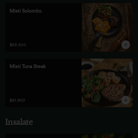
Misti Solomito
$63.500
Misti Tuna Steak
$61.900
Insalate