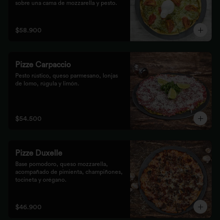
sobre una cama de mozzarella y pesto.
$58.900
Pizze Carpaccio
Pesto rústico, queso parmesano, lonjas 
de lomo, rúgula y limón.
$54.500
Pizze Duxelle
Base pomodoro, queso mozzarella, 
acompañado de pimienta, champiñones, 
tocineta y orégano.
$46.900