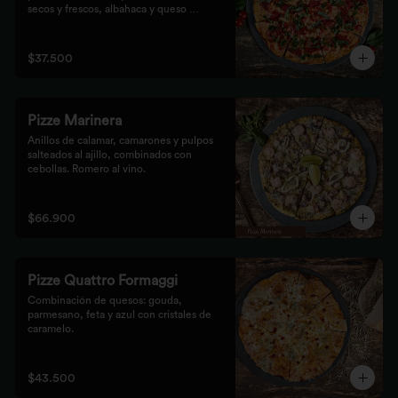
secos y frescos, albahaca y queso 
mozzarella.
$37.500
Pizze Marinera
Anillos de calamar, camarones y pulpos 
salteados al ajillo, combinados con 
cebollas. Romero al vino.
$66.900
Pizze Quattro Formaggi
Combinación de quesos: gouda, 
parmesano, feta y azul con cristales de 
caramelo.
$43.500