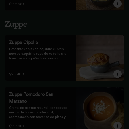
$29.900
Zuppe
Zuppe Cipolla
Crocantes hojas de hojaldre cubren 
nuestra exquisita sopa de cebolla a la 
francesa acompañada de queso 
mozzarella.
$25.900
Zuppe Pomodoro San
Marzano
Crema de tomate natural, con toques 
únicos de la cocina artesanal, 
acompañada con tostones de pizza y 
queso mozzarella.
$22.900