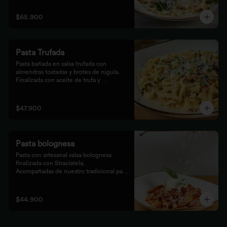
$65.900
Pasta Trufada
Pasta bañada en salsa trufada con 
almendras tostadas y brotes de rúgula. 
Finalizada con aceite de trufa y 
acompañada de nuestro tradicional pan 
foccacia.
$47.900
Pasta bolognesa
Pasta con artesanal salsa bolognesa 
finalizada con Straciatela.

Acompañadas de nuestro tradicional pan 
Focaccia.
$44.900