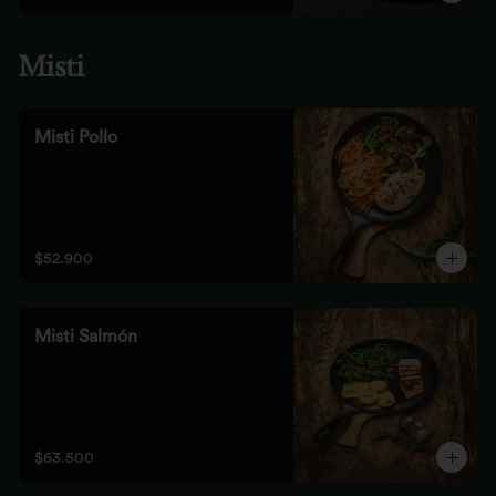
Misti
Misti Pollo
$52.900
Misti Salmón
$63.500