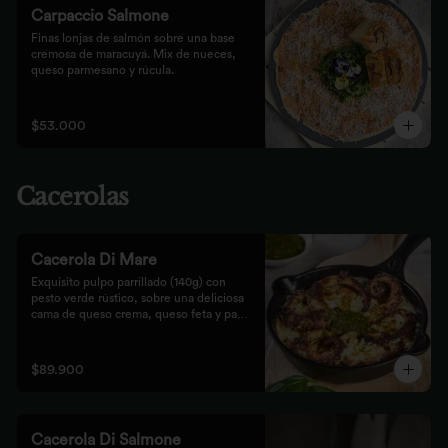
Carpaccio Salmone
Finas lonjas de salmón sobre una base 
cremosa de maracuyá. Mix de nueces, 
queso parmesano y rúcula.
$53.000
Cacerolas
Cacerola Di Mare
Exquisito pulpo parrillado (140g) con 
pesto verde rústico, sobre una deliciosa 
cama de queso crema, queso feta y papa. 
Finalizado al horno con queso 
parmesano acompañado de pan focaccia.
$89.900
Cacerola Di Salmone