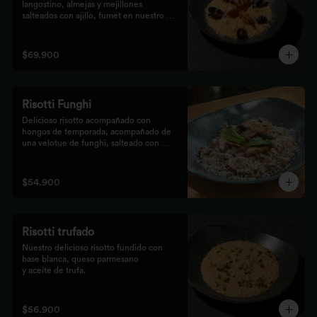
langostino, almejas y mejillones 
salteados con ajillo, fumet en nuestro 
risotto artesanal
$69.900
Risotti Funghi
Delicioso risotto acompañado con 
hongos de temporada, acompañado de 
una velotue de funghi, salteado con 
aceite de trufa y queso parmesano
$54.900
Risotti trufado
Nuestro delicioso risotto fundido con 
base blanca, queso parmesano

y aceite de trufa.
$56.900