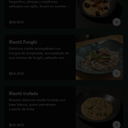
langostino, almejas y mejillones 
salteados con ajillo, fumet en nuestro 
risotto artesanal
$69.900
Risotti Funghi
Delicioso risotto acompañado con 
hongos de temporada, acompañado de 
una velotue de funghi, salteado con 
aceite de trufa y queso parmesano
$54.900
Risotti trufado
Nuestro delicioso risotto fundido con 
base blanca, queso parmesano

y aceite de trufa.
$56.900