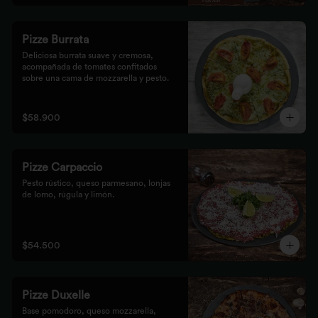
Pizze Burrata
Deliciosa burrata suave y cremosa, 
acompañada de tomates confitados 
sobre una cama de mozzarella y pesto.
$58.900
Pizze Carpaccio
Pesto rústico, queso parmesano, lonjas 
de lomo, rúgula y limón.
$54.500
Pizze Duxelle
Base pomodoro, queso mozzarella, 