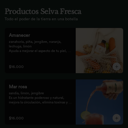
Productos Selva Fresca
Todo el poder de la tierra en una botella
Amanecer
zanahoria, piña, jengibre, naranja, 
lechuga, limón 

Ayuda a mejorar el aspecto de tu piel, 
fortalece el pelo, las uñas, y funciona 
como un refuerzo antioxidante para tus 
celular
$16.000
Mar rosa
sandia, limón, jengibre 

Es un hidratante poderoso y natural, 
mejora la circulación, elimina toxinas y 
líquidos retenidos
$16.000