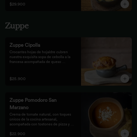
$29.900
Zuppe
Zuppe Cipolla
Crocantes hojas de hojaldre cubren 
nuestra exquisita sopa de cebolla a la 
francesa acompañada de queso 
mozzarella.
$25.900
Zuppe Pomodoro San
Marzano
Crema de tomate natural, con toques 
únicos de la cocina artesanal, 
acompañada con tostones de pizza y 
queso mozzarella.
$22.900