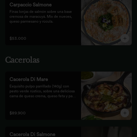
Carpaccio Salmone
Finas lonjas de salmón sobre una base 
cremosa de maracuyá. Mix de nueces, 
queso parmesano y rúcula.
$53.000
Cacerolas
Cacerola Di Mare
Exquisito pulpo parrillado (140g) con 
pesto verde rústico, sobre una deliciosa 
cama de queso crema, queso feta y papa. 
Finalizado al horno con queso 
parmesano acompañado de pan focaccia.
$89.900
Cacerola Di Salmone