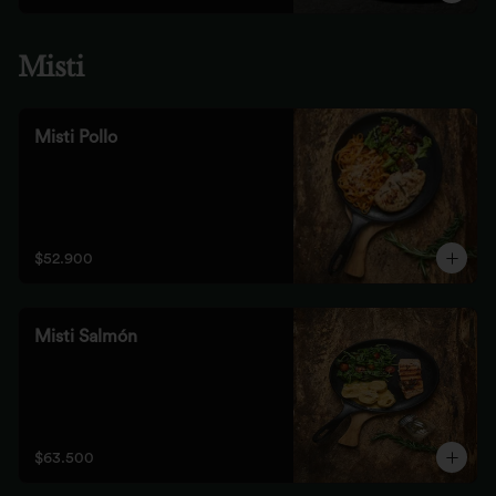
Misti
Misti Pollo
$52.900
Misti Salmón
$63.500