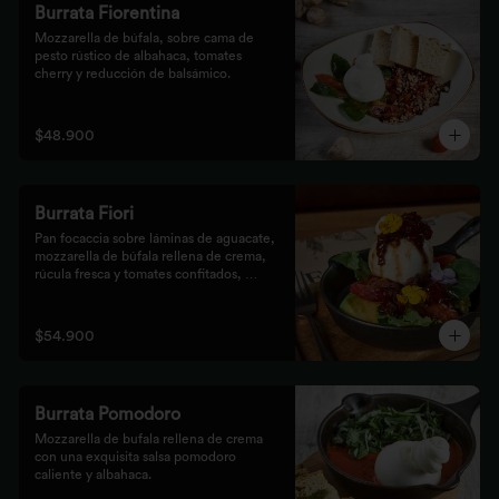
Burrata Fiorentina
Mozzarella de búfala, sobre cama de 
pesto rústico de albahaca, tomates 
cherry y reducción de balsámico.
$48.900
Burrata Fiori
Pan focaccia sobre láminas de aguacate, 
mozzarella de búfala rellena de crema, 
rúcula fresca y tomates confitados, 
aderezado con tocineta dulce y flores
$54.900
Burrata Pomodoro
Mozzarella de bufala rellena de crema 
con una exquisita salsa pomodoro 
caliente y albahaca.