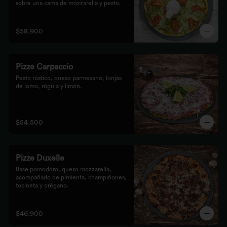
sobre una cama de mozzarella y pesto.
$58.900
Pizze Carpaccio
Pesto rústico, queso parmesano, lonjas 
de lomo, rúgula y limón.
$54.500
Pizze Duxelle
Base pomodoro, queso mozzarella, 
acompañado de pimienta, champiñones, 
tocineta y orégano.
$46.900