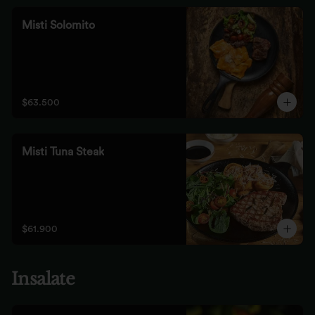
Misti Solomito
$63.500
Misti Tuna Steak
$61.900
Insalate