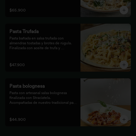
$65.900
Pasta Trufada
Pasta bañada en salsa trufada con 
almendras tostadas y brotes de rúgula. 
Finalizada con aceite de trufa y 
acompañada de nuestro tradicional pan 
foccacia.
$47.900
Pasta bolognesa
Pasta con artesanal salsa bolognesa 
finalizada con Straciatela.

Acompañadas de nuestro tradicional pan 
Focaccia.
$44.900