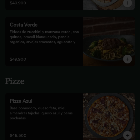
$49.900
Cesta Verde
Fideos de zucchini y manzana verde, con 
quinoa, brócoli blanqueado, panela 
orgánica, arvejas crocantes, aguacate y 
pesto rústico.
$49.900
Pizze
Pizze Azul
Base pomodoro, queso feta, miel, 
almendras tajadas, queso azul y peras 
pochadas.
$46.500