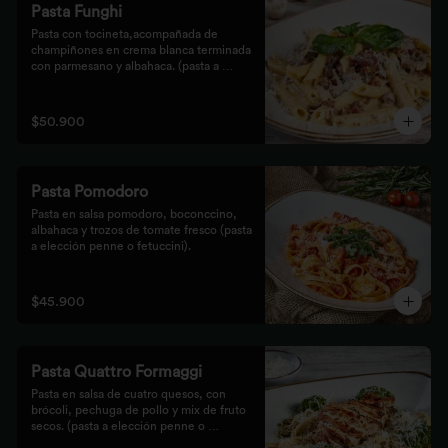
Pasta Funghi
Pasta con tocineta,acompañada de 
champiñones en crema blanca terminada 
con parmesano y albahaca. (pasta a 
elección penne o fetuccini).
$50.900
Pasta Pomodoro
Pasta en salsa pomodoro, boconccino, 
albahaca y trozos de tomate fresco (pasta 
a elección penne o fetuccini).
$45.900
Pasta Quattro Formaggi
Pasta en salsa de cuatro quesos, con 
brócoli, pechuga de pollo y mix de fruto 
secos. (pasta a elección penne o 
fetuccini).