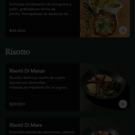
Deliciosa combinación de bolognesa y 
pollo; gratinada en horno de

piedra. Acompañada de bastones de 
pizza con pesto rústico
$46.900
Risotto
Risotti Di Manzo
Nuestro delicioso risotto de cuatro 
quesos con almendras 
tostadas,acompañado de un jugoso 
medallón de solomito.
$69.900
Risotti Di Mare
Exquisita mezcla de camarones, calamar, 