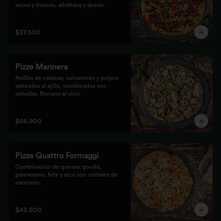
secos y frescos, albahaca y queso 
mozzarella.
$37.500
Pizze Marinera
Anillos de calamar, camarones y pulpos 
salteados al ajillo, combinados con 
cebollas. Romero al vino.
$66.900
Pizze Quattro Formaggi
Combinación de quesos: gouda, 
parmesano, feta y azul con cristales de 
caramelo.
$43.500