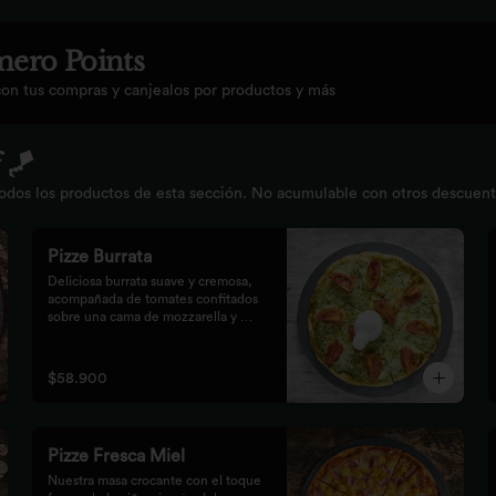
ero Points
con tus compras y canjealos por productos y más
 🪁
os los productos de esta sección. No acumulable con otros descuentos.
Pizze Burrata
Deliciosa burrata suave y cremosa, 
acompañada de tomates confitados 
sobre una cama de mozzarella y 
pesto.
$58.900
Pizze Fresca Miel
Nuestra masa crocante con el toque 