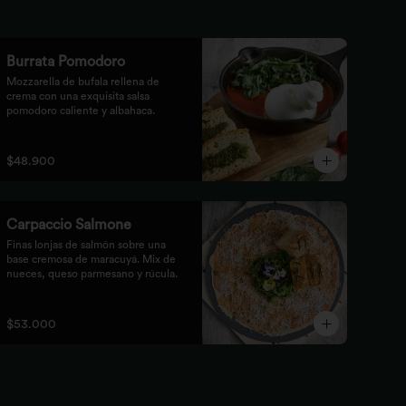
Burrata Pomodoro
Mozzarella de bufala rellena de 
crema con una exquisita salsa 
pomodoro caliente y albahaca.
$48.900
Carpaccio Salmone
Finas lonjas de salmón sobre una 
base cremosa de maracuyá. Mix de 
nueces, queso parmesano y rúcula.
$53.000