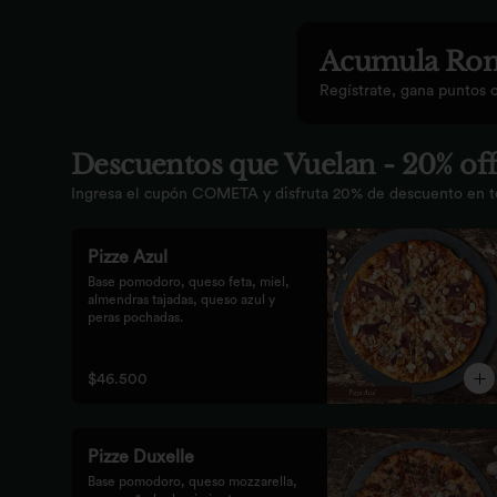
Acumula
Rom
Regístrate, gana puntos 
Descuentos que Vuelan - 20% off
Ingresa el cupón COMETA y disfruta 20% de descuento en tod
Pizze Azul
Base pomodoro, queso feta, miel, 
almendras tajadas, queso azul y 
peras pochadas.
$46.500
Pizze Duxelle
Base pomodoro, queso mozzarella, 