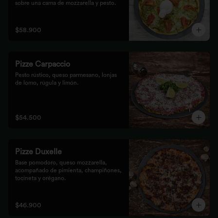
sobre una cama de mozzarella y pesto.
$58.900
Pizze Carpaccio
Pesto rústico, queso parmesano, lonjas 
de lomo, rúgula y limón.
$54.500
Pizze Duxelle
Base pomodoro, queso mozzarella, 
acompañado de pimienta, champiñones, 
tocineta y orégano.
$46.900