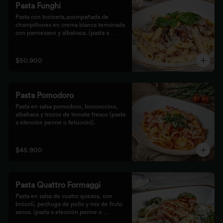
Pasta Funghi
Pasta con tocineta,acompañada de 
champiñones en crema blanca terminada 
con parmesano y albahaca. (pasta a 
elección penne o fetuccini).
$50.900
Pasta Pomodoro
Pasta en salsa pomodoro, boconccino, 
albahaca y trozos de tomate fresco (pasta 
a elección penne o fetuccini).
$45.900
Pasta Quattro Formaggi
Pasta en salsa de cuatro quesos, con 
brócoli, pechuga de pollo y mix de fruto 
secos. (pasta a elección penne o 
fetuccini).