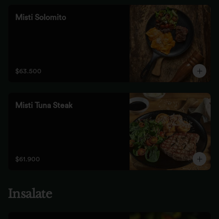
Misti Solomito
$63.500
Misti Tuna Steak
$61.900
Insalate