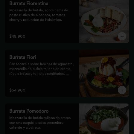
Burrata Fiorentina
Mozzarella de búfala, sobre cama de 
pesto rústico de albahaca, tomates 
cherry y reducción de balsámico.
$48.900
Burrata Fiori
Pan focaccia sobre láminas de aguacate, 
mozzarella de búfala rellena de crema, 
rúcula fresca y tomates confitados, 
aderezado con tocineta dulce y flores
$54.900
Burrata Pomodoro
Mozzarella de bufala rellena de crema 
con una exquisita salsa pomodoro 
caliente y albahaca.