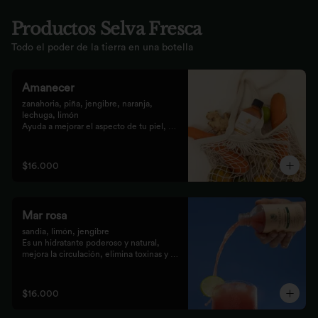
Productos Selva Fresca
Todo el poder de la tierra en una botella
Amanecer
zanahoria, piña, jengibre, naranja, 
lechuga, limón 

Ayuda a mejorar el aspecto de tu piel, 
fortalece el pelo, las uñas, y funciona 
como un refuerzo antioxidante para tus 
celular
$16.000
Mar rosa
sandia, limón, jengibre 

Es un hidratante poderoso y natural, 
mejora la circulación, elimina toxinas y 
líquidos retenidos
$16.000