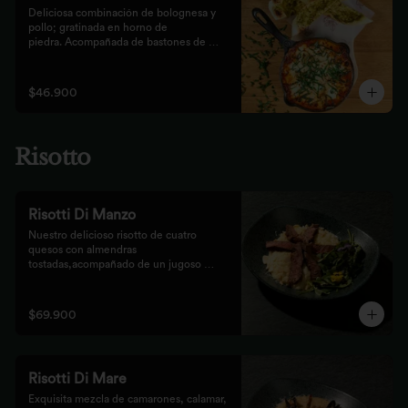
Deliciosa combinación de bolognesa y 
pollo; gratinada en horno de

piedra. Acompañada de bastones de 
pizza con pesto rústico
$46.900
Risotto
Risotti Di Manzo
Nuestro delicioso risotto de cuatro 
quesos con almendras 
tostadas,acompañado de un jugoso 
medallón de solomito.
$69.900
Risotti Di Mare
Exquisita mezcla de camarones, calamar, 