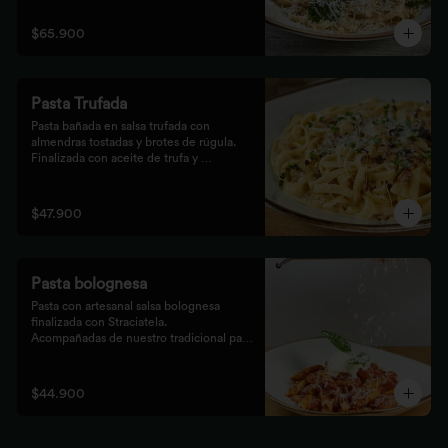
$65.900
Pasta Trufada
Pasta bañada en salsa trufada con 
almendras tostadas y brotes de rúgula. 
Finalizada con aceite de trufa y 
acompañada de nuestro tradicional pan 
foccacia.
$47.900
Pasta bolognesa
Pasta con artesanal salsa bolognesa 
finalizada con Straciatela.

Acompañadas de nuestro tradicional pan 
Focaccia.
$44.900