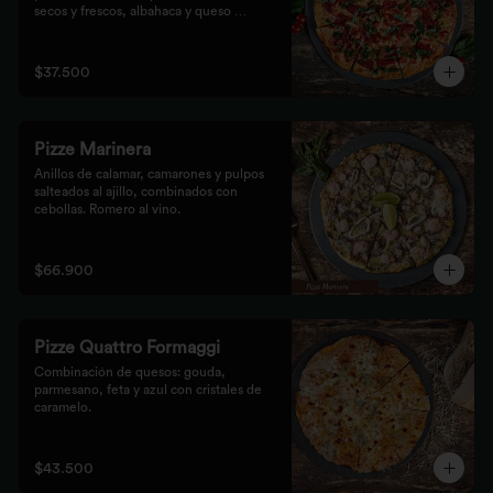
secos y frescos, albahaca y queso 
mozzarella.
$37.500
Pizze Marinera
Anillos de calamar, camarones y pulpos 
salteados al ajillo, combinados con 
cebollas. Romero al vino.
$66.900
Pizze Quattro Formaggi
Combinación de quesos: gouda, 
parmesano, feta y azul con cristales de 
caramelo.
$43.500