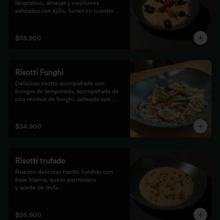
langostino, almejas y mejillones 
salteados con ajillo, fumet en nuestro 
risotto artesanal
$69.900
Risotti Funghi
Delicioso risotto acompañado con 
hongos de temporada, acompañado de 
una velotue de funghi, salteado con 
aceite de trufa y queso parmesano
$54.900
Risotti trufado
Nuestro delicioso risotto fundido con 
base blanca, queso parmesano

y aceite de trufa.
$56.900