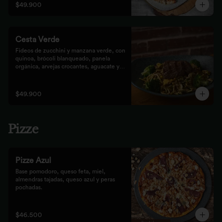
$49.900
Cesta Verde
Fideos de zucchini y manzana verde, con 
quinoa, brócoli blanqueado, panela 
orgánica, arvejas crocantes, aguacate y 
pesto rústico.
$49.900
Pizze
Pizze Azul
Base pomodoro, queso feta, miel, 
almendras tajadas, queso azul y peras 
pochadas.
$46.500