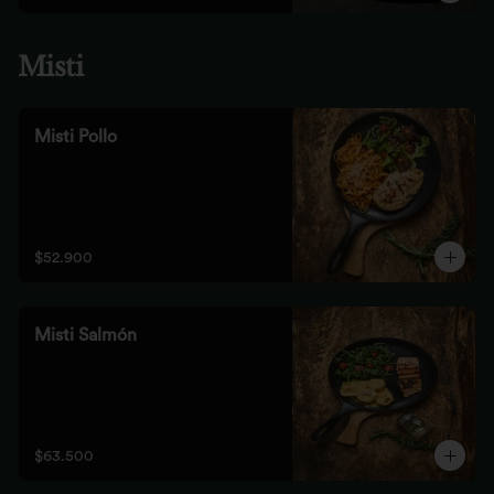
Misti
Misti Pollo
$52.900
Misti Salmón
$63.500