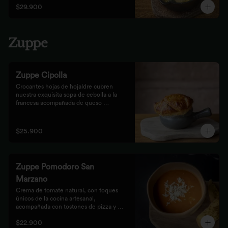
$29.900
Zuppe
Zuppe Cipolla
Crocantes hojas de hojaldre cubren 
nuestra exquisita sopa de cebolla a la 
francesa acompañada de queso 
mozzarella.
$25.900
Zuppe Pomodoro San
Marzano
Crema de tomate natural, con toques 
únicos de la cocina artesanal, 
acompañada con tostones de pizza y 
queso mozzarella.
$22.900