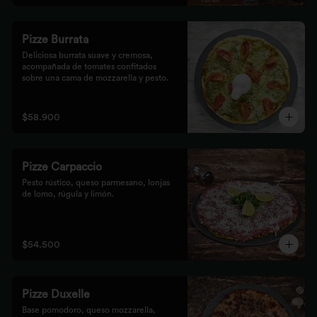
Pizze Burrata
Deliciosa burrata suave y cremosa, 
acompañada de tomates confitados 
sobre una cama de mozzarella y pesto.
$58.900
Pizze Carpaccio
Pesto rústico, queso parmesano, lonjas 
de lomo, rúgula y limón.
$54.500
Pizze Duxelle
Base pomodoro, queso mozzarella, 