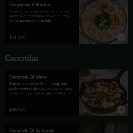
Carpaccio Salmone
Finas lonjas de salmón sobre una base 
cremosa de maracuyá. Mix de nueces, 
queso parmesano y rúcula.
$53.000
Cacerolas
Cacerola Di Mare
Exquisito pulpo parrillado (140g) con 
pesto verde rústico, sobre una deliciosa 
cama de queso crema, queso feta y papa. 
Finalizado al horno con queso 
parmesano acompañado de pan focaccia.
$89.900
Cacerola Di Salmone