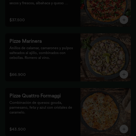
secos y frescos, albahaca y queso 
mozzarella.
$37.500
Pizze Marinera
Anillos de calamar, camarones y pulpos 
salteados al ajillo, combinados con 
cebollas. Romero al vino.
$66.900
Pizze Quattro Formaggi
Combinación de quesos: gouda, 
parmesano, feta y azul con cristales de 
caramelo.
$43.500