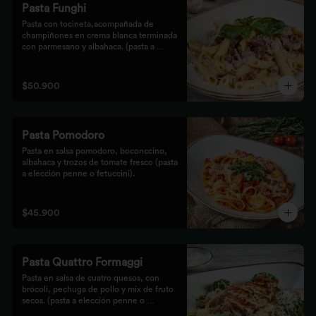
Pasta Funghi
Pasta con tocineta,acompañada de 
champiñones en crema blanca terminada 
con parmesano y albahaca. (pasta a 
elección penne o fetuccini).
$50.900
Pasta Pomodoro
Pasta en salsa pomodoro, boconccino, 
albahaca y trozos de tomate fresco (pasta 
a elección penne o fetuccini).
$45.900
Pasta Quattro Formaggi
Pasta en salsa de cuatro quesos, con 
brócoli, pechuga de pollo y mix de fruto 
secos. (pasta a elección penne o 
fetuccini).