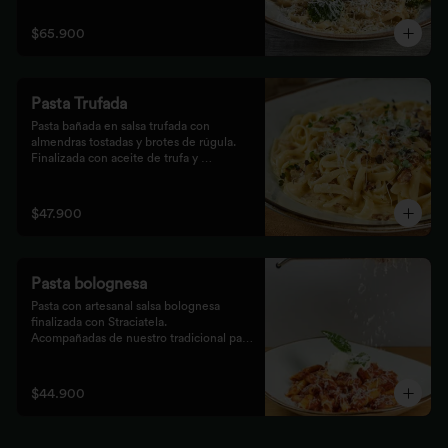
$65.900
Pasta Trufada
Pasta bañada en salsa trufada con 
almendras tostadas y brotes de rúgula. 
Finalizada con aceite de trufa y 
acompañada de nuestro tradicional pan 
foccacia.
$47.900
Pasta bolognesa
Pasta con artesanal salsa bolognesa 
finalizada con Straciatela.

Acompañadas de nuestro tradicional pan 
Focaccia.
$44.900