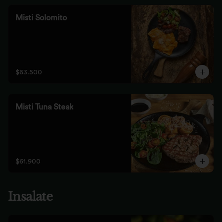
Misti Solomito
$63.500
Misti Tuna Steak
$61.900
Insalate