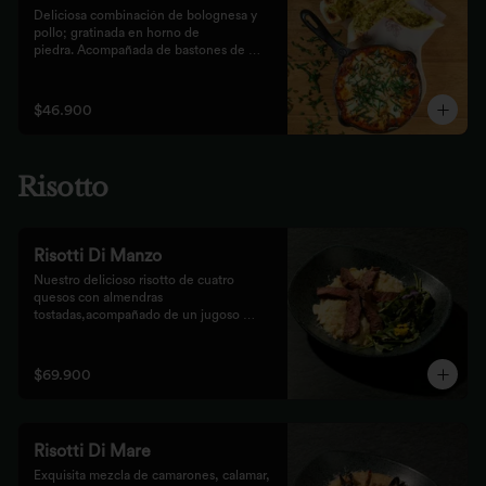
Deliciosa combinación de bolognesa y 
pollo; gratinada en horno de

piedra. Acompañada de bastones de 
pizza con pesto rústico
$46.900
Risotto
Risotti Di Manzo
Nuestro delicioso risotto de cuatro 
quesos con almendras 
tostadas,acompañado de un jugoso 
medallón de solomito.
$69.900
Risotti Di Mare
Exquisita mezcla de camarones, calamar, 