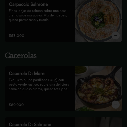
Carpaccio Salmone
Finas lonjas de salmón sobre una base 
cremosa de maracuyá. Mix de nueces, 
queso parmesano y rúcula.
$53.000
Cacerolas
Cacerola Di Mare
Exquisito pulpo parrillado (140g) con 
pesto verde rústico, sobre una deliciosa 
cama de queso crema, queso feta y papa. 
Finalizado al horno con queso 
parmesano acompañado de pan focaccia.
$89.900
Cacerola Di Salmone