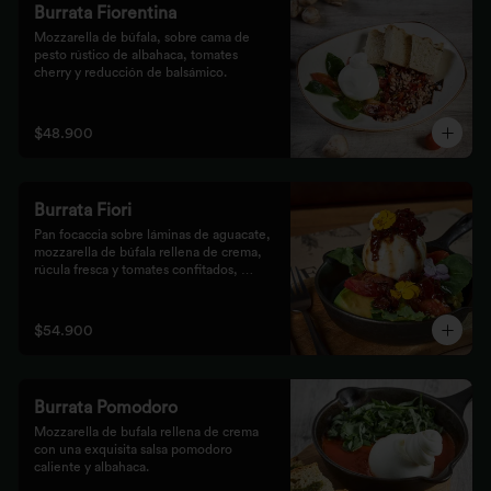
Burrata Fiorentina
Mozzarella de búfala, sobre cama de 
pesto rústico de albahaca, tomates 
cherry y reducción de balsámico.
$48.900
Burrata Fiori
Pan focaccia sobre láminas de aguacate, 
mozzarella de búfala rellena de crema, 
rúcula fresca y tomates confitados, 
aderezado con tocineta dulce y flores
$54.900
Burrata Pomodoro
Mozzarella de bufala rellena de crema 
con una exquisita salsa pomodoro 
caliente y albahaca.