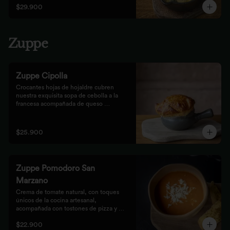
$29.900
Zuppe
Zuppe Cipolla
Crocantes hojas de hojaldre cubren 
nuestra exquisita sopa de cebolla a la 
francesa acompañada de queso 
mozzarella.
$25.900
Zuppe Pomodoro San
Marzano
Crema de tomate natural, con toques 
únicos de la cocina artesanal, 
acompañada con tostones de pizza y 
queso mozzarella.
$22.900