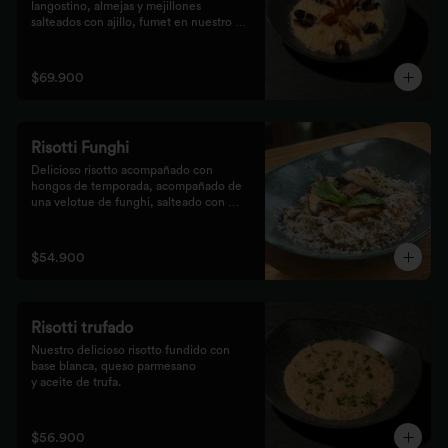
langostino, almejas y mejillones 
salteados con ajillo, fumet en nuestro 
risotto artesanal
$69.900
Risotti Funghi
Delicioso risotto acompañado con 
hongos de temporada, acompañado de 
una velotue de funghi, salteado con 
aceite de trufa y queso parmesano
$54.900
Risotti trufado
Nuestro delicioso risotto fundido con 
base blanca, queso parmesano

y aceite de trufa.
$56.900