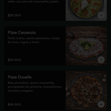
sobre una cama de mozzarella y pesto.
$58.900
Pizze Carpaccio
Pesto rústico, queso parmesano, lonjas 
de lomo, rúgula y limón.
$54.500
Pizze Duxelle
Base pomodoro, queso mozzarella, 
acompañado de pimienta, champiñones, 
tocineta y orégano.
$46.900