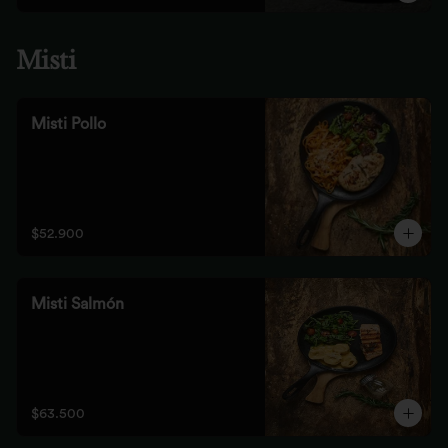
Misti
Misti Pollo
$52.900
Misti Salmón
$63.500