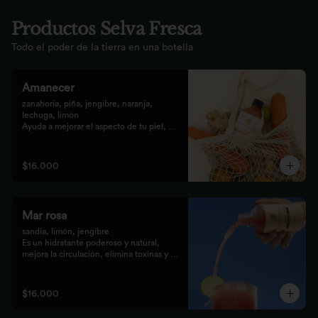
Productos Selva Fresca
Todo el poder de la tierra en una botella
Amanecer
zanahoria, piña, jengibre, naranja, 
lechuga, limón 

Ayuda a mejorar el aspecto de tu piel, 
fortalece el pelo, las uñas, y funciona 
como un refuerzo antioxidante para tus 
celular
$16.000
Mar rosa
sandia, limón, jengibre 

Es un hidratante poderoso y natural, 
mejora la circulación, elimina toxinas y 
líquidos retenidos
$16.000