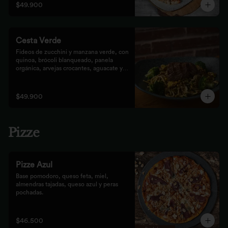
$49.900
Cesta Verde
Fideos de zucchini y manzana verde, con 
quinoa, brócoli blanqueado, panela 
orgánica, arvejas crocantes, aguacate y 
pesto rústico.
$49.900
Pizze
Pizze Azul
Base pomodoro, queso feta, miel, 
almendras tajadas, queso azul y peras 
pochadas.
$46.500