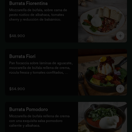
Burrata Fiorentina
Mozzarella de búfala, sobre cama de 
pesto rústico de albahaca, tomates 
cherry y reducción de balsámico.
$48.900
Burrata Fiori
Pan focaccia sobre láminas de aguacate, 
mozzarella de búfala rellena de crema, 
rúcula fresca y tomates confitados, 
aderezado con tocineta dulce y flores
$54.900
Burrata Pomodoro
Mozzarella de bufala rellena de crema 
con una exquisita salsa pomodoro 
caliente y albahaca.