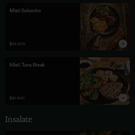
Misti Solomito
$63.500
Misti Tuna Steak
$61.900
Insalate