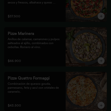
secos y frescos, albahaca y queso 
mozzarella.
$37.500
Pizze Marinera
Anillos de calamar, camarones y pulpos 
salteados al ajillo, combinados con 
cebollas. Romero al vino.
$66.900
Pizze Quattro Formaggi
Combinación de quesos: gouda, 
parmesano, feta y azul con cristales de 
caramelo.
$43.500