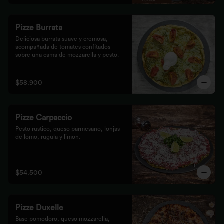
Pizze Burrata
Deliciosa burrata suave y cremosa, 
acompañada de tomates confitados 
sobre una cama de mozzarella y pesto.
$58.900
Pizze Carpaccio
Pesto rústico, queso parmesano, lonjas 
de lomo, rúgula y limón.
$54.500
Pizze Duxelle
Base pomodoro, queso mozzarella, 