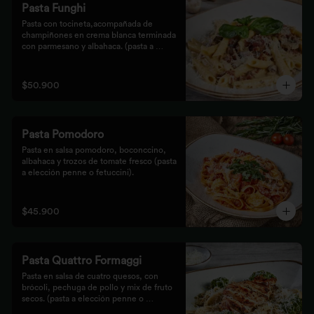
Pasta Funghi
Pasta con tocineta,acompañada de 
champiñones en crema blanca terminada 
con parmesano y albahaca. (pasta a 
elección penne o fetuccini).
$50.900
Pasta Pomodoro
Pasta en salsa pomodoro, boconccino, 
albahaca y trozos de tomate fresco (pasta 
a elección penne o fetuccini).
$45.900
Pasta Quattro Formaggi
Pasta en salsa de cuatro quesos, con 
brócoli, pechuga de pollo y mix de fruto 
secos. (pasta a elección penne o 
fetuccini).