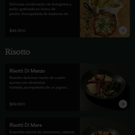
Deliciosa combinación de bolognesa y 
pollo; gratinada en horno de

piedra. Acompañada de bastones de 
pizza con pesto rústico
$46.900
Risotto
Risotti Di Manzo
Nuestro delicioso risotto de cuatro 
quesos con almendras 
tostadas,acompañado de un jugoso 
medallón de solomito.
$69.900
Risotti Di Mare
Exquisita mezcla de camarones, calamar, 