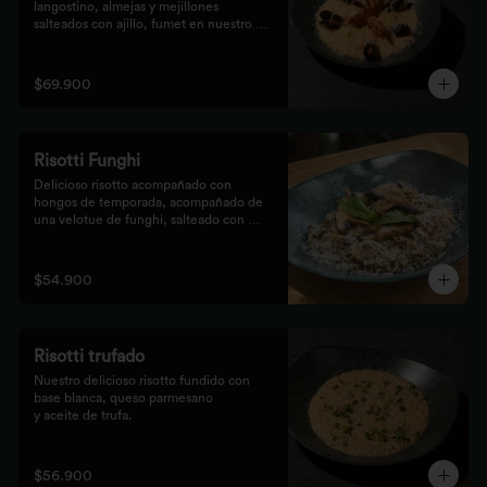
langostino, almejas y mejillones 
salteados con ajillo, fumet en nuestro 
risotto artesanal
$69.900
Risotti Funghi
Delicioso risotto acompañado con 
hongos de temporada, acompañado de 
una velotue de funghi, salteado con 
aceite de trufa y queso parmesano
$54.900
Risotti trufado
Nuestro delicioso risotto fundido con 
base blanca, queso parmesano

y aceite de trufa.
$56.900