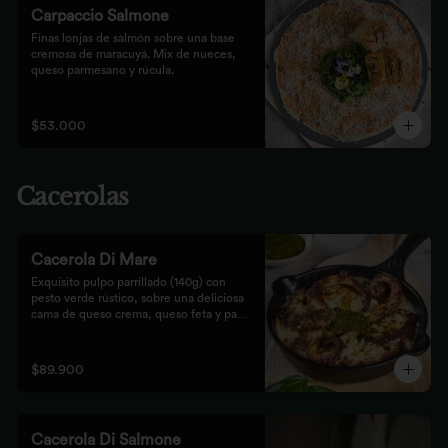
Carpaccio Salmone
Finas lonjas de salmón sobre una base 
cremosa de maracuyá. Mix de nueces, 
queso parmesano y rúcula.
$53.000
Cacerolas
Cacerola Di Mare
Exquisito pulpo parrillado (140g) con 
pesto verde rústico, sobre una deliciosa 
cama de queso crema, queso feta y papa. 
Finalizado al horno con queso 
parmesano acompañado de pan focaccia.
$89.900
Cacerola Di Salmone