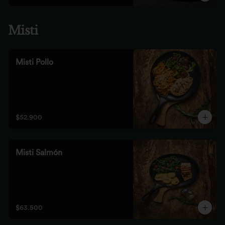
Misti
Misti Pollo
$52.900
Misti Salmón
$63.500