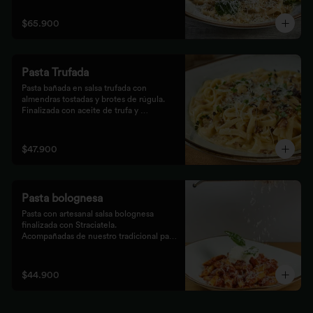
$65.900
Pasta Trufada
Pasta bañada en salsa trufada con 
almendras tostadas y brotes de rúgula. 
Finalizada con aceite de trufa y 
acompañada de nuestro tradicional pan 
foccacia.
$47.900
Pasta bolognesa
Pasta con artesanal salsa bolognesa 
finalizada con Straciatela.

Acompañadas de nuestro tradicional pan 
Focaccia.
$44.900