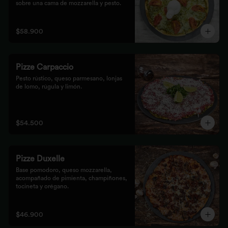
sobre una cama de mozzarella y pesto.
$58.900
Pizze Carpaccio
Pesto rústico, queso parmesano, lonjas 
de lomo, rúgula y limón.
$54.500
Pizze Duxelle
Base pomodoro, queso mozzarella, 
acompañado de pimienta, champiñones, 
tocineta y orégano.
$46.900