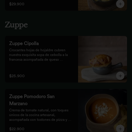
$29.900
Zuppe
Zuppe Cipolla
Crocantes hojas de hojaldre cubren 
nuestra exquisita sopa de cebolla a la 
francesa acompañada de queso 
mozzarella.
$25.900
Zuppe Pomodoro San
Marzano
Crema de tomate natural, con toques 
únicos de la cocina artesanal, 
acompañada con tostones de pizza y 
queso mozzarella.
$22.900