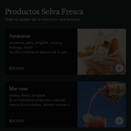
Productos Selva Fresca
Todo el poder de la tierra en una botella
Amanecer
zanahoria, piña, jengibre, naranja, 
lechuga, limón 

Ayuda a mejorar el aspecto de tu piel, 
fortalece el pelo, las uñas, y funciona 
como un refuerzo antioxidante para tus 
celular
$16.000
Mar rosa
sandia, limón, jengibre 

Es un hidratante poderoso y natural, 
mejora la circulación, elimina toxinas y 
líquidos retenidos
$16.000