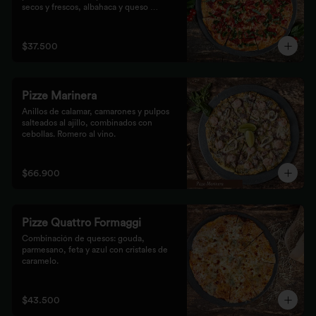
secos y frescos, albahaca y queso 
mozzarella.
$37.500
Pizze Marinera
Anillos de calamar, camarones y pulpos 
salteados al ajillo, combinados con 
cebollas. Romero al vino.
$66.900
Pizze Quattro Formaggi
Combinación de quesos: gouda, 
parmesano, feta y azul con cristales de 
caramelo.
$43.500