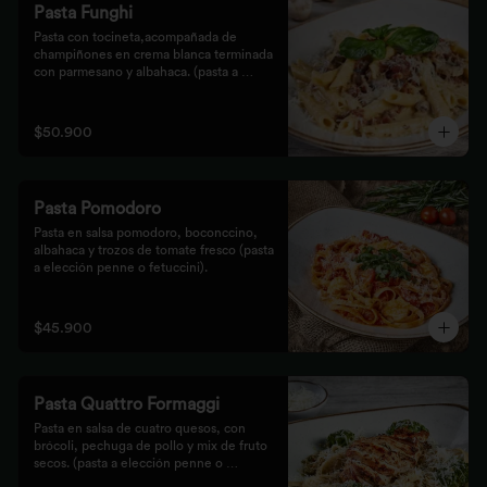
Pasta Funghi
Pasta con tocineta,acompañada de 
champiñones en crema blanca terminada 
con parmesano y albahaca. (pasta a 
elección penne o fetuccini).
$50.900
Pasta Pomodoro
Pasta en salsa pomodoro, boconccino, 
albahaca y trozos de tomate fresco (pasta 
a elección penne o fetuccini).
$45.900
Pasta Quattro Formaggi
Pasta en salsa de cuatro quesos, con 
brócoli, pechuga de pollo y mix de fruto 
secos. (pasta a elección penne o 
fetuccini).