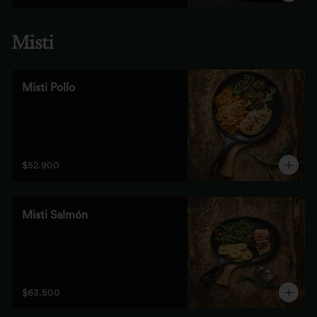
Misti
Misti Pollo
$52.900
Misti Salmón
$63.500