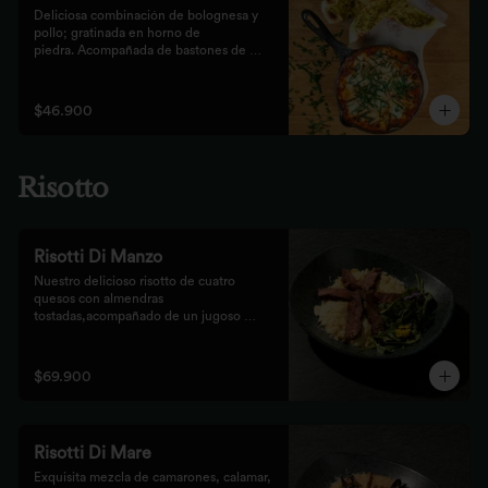
Deliciosa combinación de bolognesa y 
pollo; gratinada en horno de

piedra. Acompañada de bastones de 
pizza con pesto rústico
$46.900
Risotto
Risotti Di Manzo
Nuestro delicioso risotto de cuatro 
quesos con almendras 
tostadas,acompañado de un jugoso 
medallón de solomito.
$69.900
Risotti Di Mare
Exquisita mezcla de camarones, calamar, 