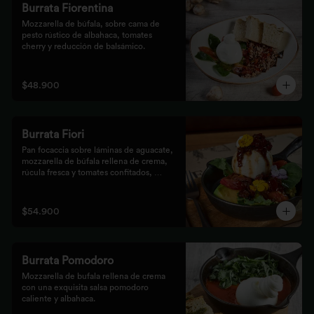
Burrata Fiorentina
Mozzarella de búfala, sobre cama de 
pesto rústico de albahaca, tomates 
cherry y reducción de balsámico.
$48.900
Burrata Fiori
Pan focaccia sobre láminas de aguacate, 
mozzarella de búfala rellena de crema, 
rúcula fresca y tomates confitados, 
aderezado con tocineta dulce y flores
$54.900
Burrata Pomodoro
Mozzarella de bufala rellena de crema 
con una exquisita salsa pomodoro 
caliente y albahaca.