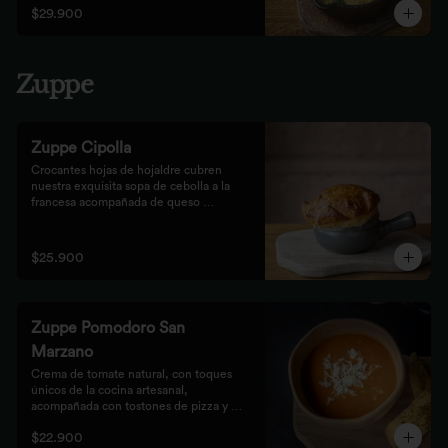
$29.900
Zuppe
Zuppe Cipolla
Crocantes hojas de hojaldre cubren 
nuestra exquisita sopa de cebolla a la 
francesa acompañada de queso 
mozzarella.
$25.900
Zuppe Pomodoro San
Marzano
Crema de tomate natural, con toques 
únicos de la cocina artesanal, 
acompañada con tostones de pizza y 
queso mozzarella.
$22.900