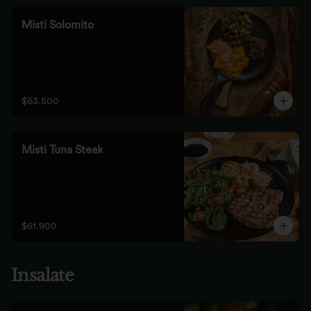
Misti Solomito
$63.500
Misti Tuna Steak
$61.900
Insalate