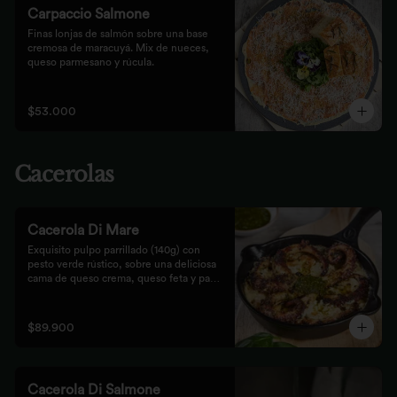
Carpaccio Salmone
Finas lonjas de salmón sobre una base 
cremosa de maracuyá. Mix de nueces, 
queso parmesano y rúcula.
$53.000
Cacerolas
Cacerola Di Mare
Exquisito pulpo parrillado (140g) con 
pesto verde rústico, sobre una deliciosa 
cama de queso crema, queso feta y papa. 
Finalizado al horno con queso 
parmesano acompañado de pan focaccia.
$89.900
Cacerola Di Salmone