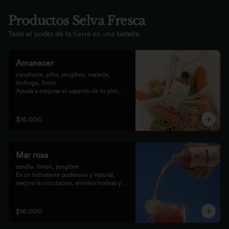
Productos Selva Fresca
Todo el poder de la tierra en una botella
Amanecer
zanahoria, piña, jengibre, naranja, 
lechuga, limón 

Ayuda a mejorar el aspecto de tu piel, 
fortalece el pelo, las uñas, y funciona 
como un refuerzo antioxidante para tus 
celular
$16.000
Mar rosa
sandia, limón, jengibre 

Es un hidratante poderoso y natural, 
mejora la circulación, elimina toxinas y 
líquidos retenidos
$16.000