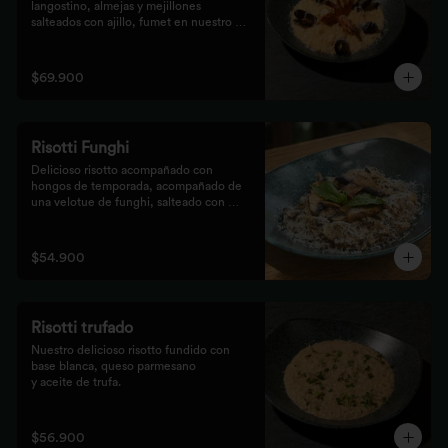
langostino, almejas y mejillones 
salteados con ajillo, fumet en nuestro 
risotto artesanal
$69.900
Risotti Funghi
Delicioso risotto acompañado con 
hongos de temporada, acompañado de 
una velotue de funghi, salteado con 
aceite de trufa y queso parmesano
$54.900
Risotti trufado
Nuestro delicioso risotto fundido con 
base blanca, queso parmesano

y aceite de trufa.
$56.900