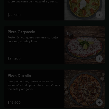
sobre una cama de mozzarella y pesto.
$58.900
Pizze Carpaccio
Pesto rústico, queso parmesano, lonjas 
de lomo, rúgula y limón.
$54.500
Pizze Duxelle
Base pomodoro, queso mozzarella, 
acompañado de pimienta, champiñones, 
tocineta y orégano.
$46.900