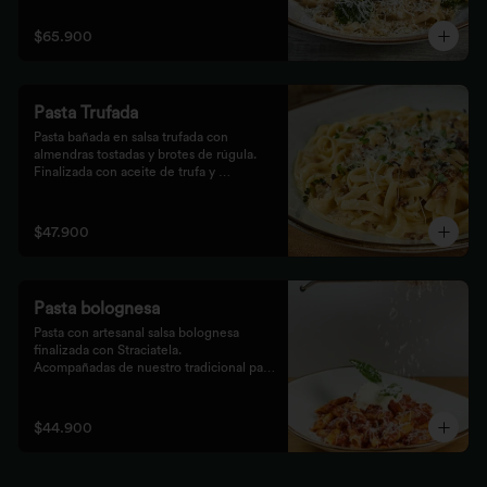
$65.900
Pasta Trufada
Pasta bañada en salsa trufada con 
almendras tostadas y brotes de rúgula. 
Finalizada con aceite de trufa y 
acompañada de nuestro tradicional pan 
foccacia.
$47.900
Pasta bolognesa
Pasta con artesanal salsa bolognesa 
finalizada con Straciatela.

Acompañadas de nuestro tradicional pan 
Focaccia.
$44.900