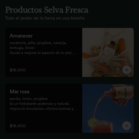
Productos Selva Fresca
Todo el poder de la tierra en una botella
Amanecer
zanahoria, piña, jengibre, naranja, 
lechuga, limón 

Ayuda a mejorar el aspecto de tu piel, 
fortalece el pelo, las uñas, y funciona 
como un refuerzo antioxidante para tus 
celular
$16.000
Mar rosa
sandia, limón, jengibre 

Es un hidratante poderoso y natural, 
mejora la circulación, elimina toxinas y 
líquidos retenidos
$16.000