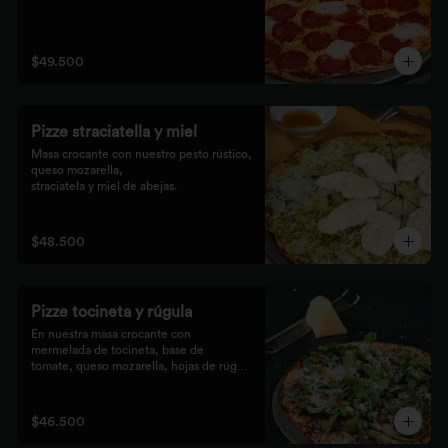
$49.500
Pizze straciatella y miel
Masa crocante con nuestro pesto rústico, 
queso mozarella,

straciatela y miel de abejas.
$48.500
Pizze tocineta y rúgula
En nuestra masa crocante con 
mermelada de tocineta, base de

tomate, queso mozarella, hojas de rúgula 
frescas y queso

parmesano.
$46.500