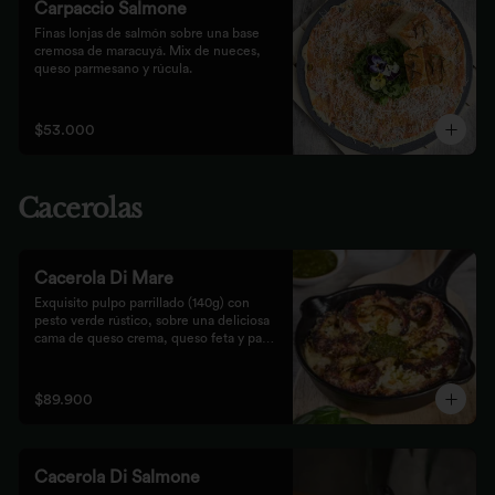
Carpaccio Salmone
Finas lonjas de salmón sobre una base 
cremosa de maracuyá. Mix de nueces, 
queso parmesano y rúcula.
$53.000
Cacerolas
Cacerola Di Mare
Exquisito pulpo parrillado (140g) con 
pesto verde rústico, sobre una deliciosa 
cama de queso crema, queso feta y papa. 
Finalizado al horno con queso 
parmesano acompañado de pan focaccia.
$89.900
Cacerola Di Salmone