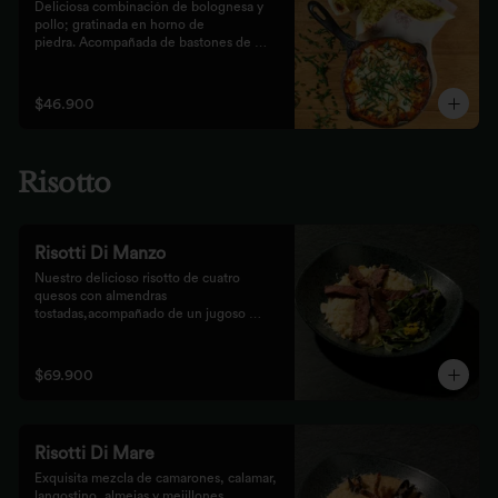
Deliciosa combinación de bolognesa y 
pollo; gratinada en horno de

piedra. Acompañada de bastones de 
pizza con pesto rústico
$46.900
Risotto
Risotti Di Manzo
Nuestro delicioso risotto de cuatro 
quesos con almendras 
tostadas,acompañado de un jugoso 
medallón de solomito.
$69.900
Risotti Di Mare
Exquisita mezcla de camarones, calamar, 
langostino, almejas y mejillones 