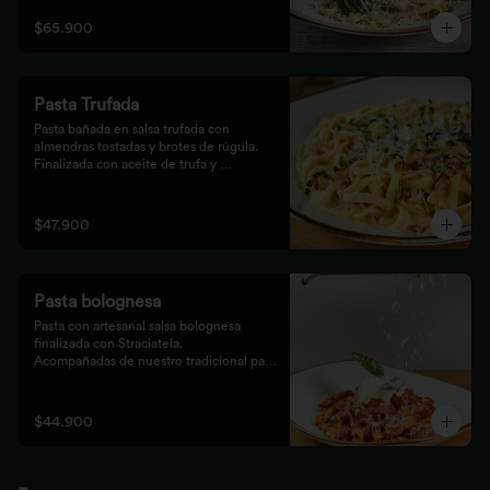
$65.900
Pasta Trufada
Pasta bañada en salsa trufada con 
almendras tostadas y brotes de rúgula. 
Finalizada con aceite de trufa y 
acompañada de nuestro tradicional pan 
foccacia.
$47.900
Pasta bolognesa
Pasta con artesanal salsa bolognesa 
finalizada con Straciatela.

Acompañadas de nuestro tradicional pan 
Focaccia.
$44.900