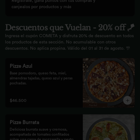
Regístrate, gana puntos con tus compras y
canjealos por productos y más
Descuentos que Vuelan - 20% off 🪁
Ingresa el cupón COMETA y disfruta 20% de descuento en todos
los productos de esta sección. No acumulable con otros
descuentos. No aplica propina. Válido del 01 al 31 de agosto. 🎊
Pizze Azul
Base pomodoro, queso feta, miel, 
almendras tajadas, queso azul y peras 
pochadas.
$46.500
Pizze Burrata
Deliciosa burrata suave y cremosa, 
acompañada de tomates confitados 
sobre una cama de mozzarella y pesto.