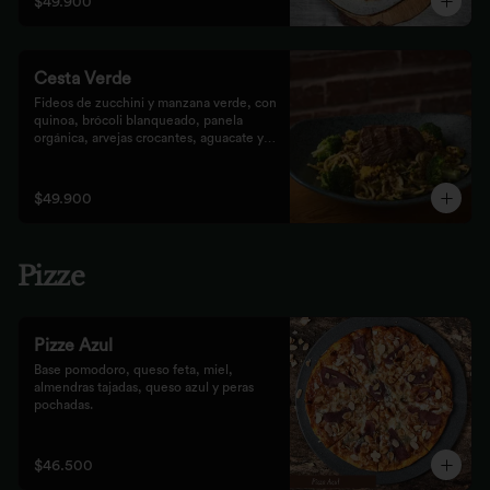
$49.900
Cesta Verde
Fideos de zucchini y manzana verde, con 
quinoa, brócoli blanqueado, panela 
orgánica, arvejas crocantes, aguacate y 
pesto rústico.
$49.900
Pizze
Pizze Azul
Base pomodoro, queso feta, miel, 
almendras tajadas, queso azul y peras 
pochadas.
$46.500