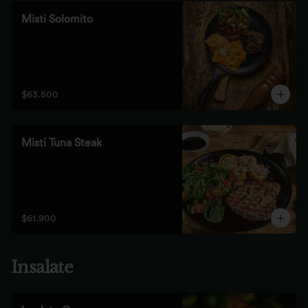
Misti Solomito
$63.500
Misti Tuna Steak
$61.900
Insalate