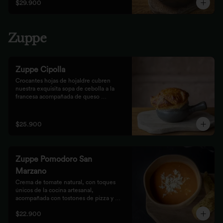
$29.900
Zuppe
Zuppe Cipolla
Crocantes hojas de hojaldre cubren 
nuestra exquisita sopa de cebolla a la 
francesa acompañada de queso 
mozzarella.
$25.900
Zuppe Pomodoro San
Marzano
Crema de tomate natural, con toques 
únicos de la cocina artesanal, 
acompañada con tostones de pizza y 
queso mozzarella.
$22.900