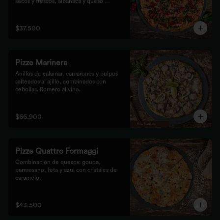
secos y frescos, albahaca y queso 
mozzarella.
$37.500
Pizze Marinera
Anillos de calamar, camarones y pulpos 
salteados al ajillo, combinados con 
cebollas. Romero al vino.
$66.900
Pizze Quattro Formaggi
Combinación de quesos: gouda, 
parmesano, feta y azul con cristales de 
caramelo.
$43.500