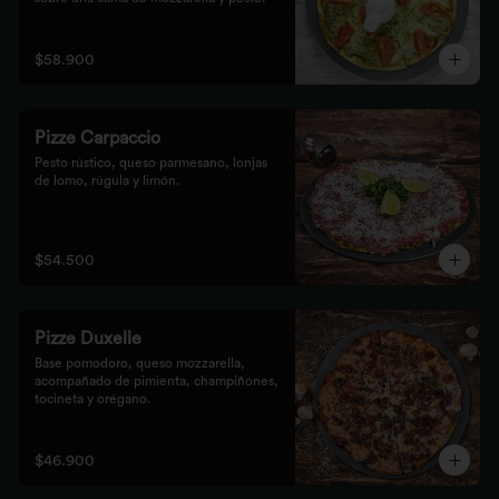
$58.900
Pizze Carpaccio
Pesto rústico, queso parmesano, lonjas 
de lomo, rúgula y limón.
$54.500
Pizze Duxelle
Base pomodoro, queso mozzarella, 
acompañado de pimienta, champiñones, 
tocineta y orégano.
$46.900