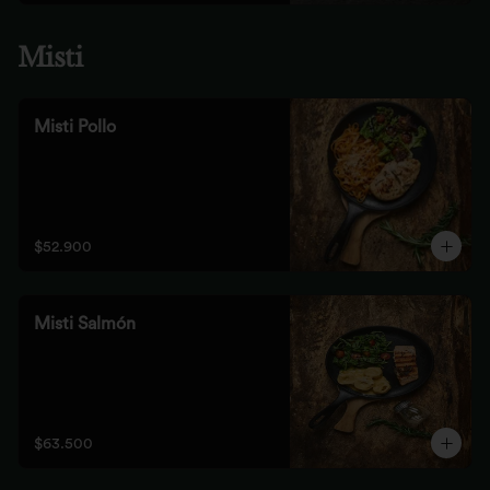
Misti
Misti Pollo
$52.900
Misti Salmón
$63.500