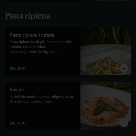
Pasta ripiena
Pasta ripiena trufada
Pasta ripiena (a elegir) bañado en salsa 
trufada con almendras

tostadas y brotes de rúgula. 
Acompañadas de nuestro tradicional

pan Focaccia.
$55.900
Ravioli
Ravioli de cuatro quesos - elige tu salsa: 
alfredo / pomodoro / rosé.
$45.900