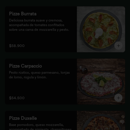
Pizze Burrata
Deliciosa burrata suave y cremosa, 
acompañada de tomates confitados 
sobre una cama de mozzarella y pesto.
$58.900
Pizze Carpaccio
Pesto rústico, queso parmesano, lonjas 
de lomo, rúgula y limón.
$54.500
Pizze Duxelle
Base pomodoro, queso mozzarella, 
acompañado de pimienta, champiñones, 