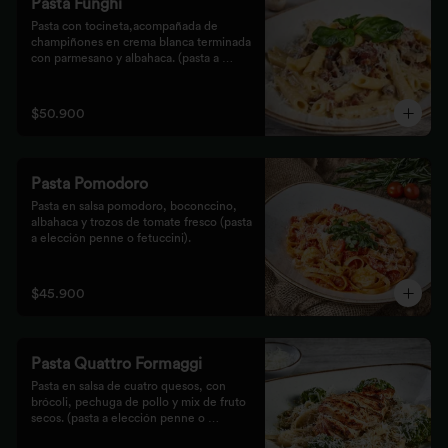
Pasta Funghi
Pasta con tocineta,acompañada de 
champiñones en crema blanca terminada 
con parmesano y albahaca. (pasta a 
elección penne o fetuccini).
$50.900
Pasta Pomodoro
Pasta en salsa pomodoro, boconccino, 
albahaca y trozos de tomate fresco (pasta 
a elección penne o fetuccini).
$45.900
Pasta Quattro Formaggi
Pasta en salsa de cuatro quesos, con 
brócoli, pechuga de pollo y mix de fruto 
secos. (pasta a elección penne o 
fetuccini).