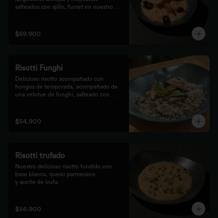
salteados con ajillo, fumet en nuestro 
risotto artesanal
$69.900
Risotti Funghi
Delicioso risotto acompañado con 
hongos de temporada, acompañado de 
una velotue de funghi, salteado con 
aceite de trufa y queso parmesano
$54.900
Risotti trufado
Nuestro delicioso risotto fundido con 
base blanca, queso parmesano

y aceite de trufa.
$56.900