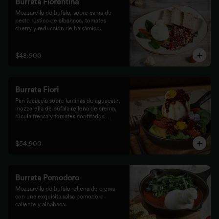
Burrata Fiorentina
Mozzarella de búfala, sobre cama de 
pesto rústico de albahaca, tomates 
cherry y reducción de balsámico.
$48.900
Burrata Fiori
Pan focaccia sobre láminas de aguacate, 
mozzarella de búfala rellena de crema, 
rúcula fresca y tomates confitados, 
aderezado con tocineta dulce y flores
$54.900
Burrata Pomodoro
Mozzarella de bufala rellena de crema 
con una exquisita salsa pomodoro 
caliente y albahaca.