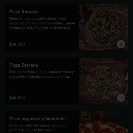
Pizze Romero
Nuestra masa crocante cubierta con 
mezclum y flores, base pomodoro, jamón 
serrano,salami vinagreta mediterránea y 
reducción balsámica.
$58.500
Pizze Serrana
Base pomodoro, rúgula, jamón serrano y 
queso feta, bañada en aceite de oliva.
$46.500
Pizze peperoni y boconcini
Masa crocante con queso mozarella, 
peperoni y queso bocconcini