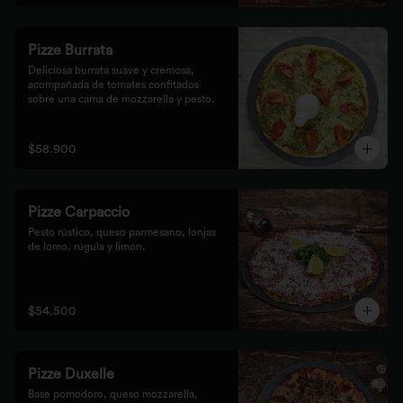
Pizze Burrata
Deliciosa burrata suave y cremosa, 
acompañada de tomates confitados 
sobre una cama de mozzarella y pesto.
$58.900
Pizze Carpaccio
Pesto rústico, queso parmesano, lonjas 
de lomo, rúgula y limón.
$54.500
Pizze Duxelle
Base pomodoro, queso mozzarella, 