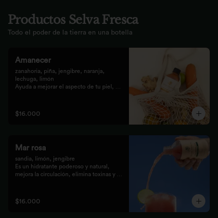
Productos Selva Fresca
Todo el poder de la tierra en una botella
Amanecer
zanahoria, piña, jengibre, naranja, 
lechuga, limón 

Ayuda a mejorar el aspecto de tu piel, 
fortalece el pelo, las uñas, y funciona 
como un refuerzo antioxidante para tus 
celular
$16.000
Mar rosa
sandia, limón, jengibre 

Es un hidratante poderoso y natural, 
mejora la circulación, elimina toxinas y 
líquidos retenidos
$16.000