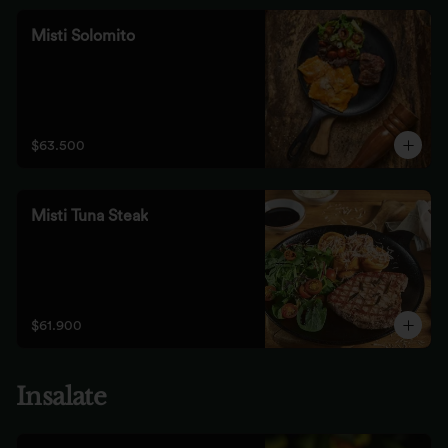
Misti Solomito
$63.500
Misti Tuna Steak
$61.900
Insalate