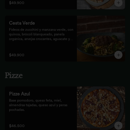
$49.900
Cesta Verde
Fideos de zucchini y manzana verde, con 
quinoa, brócoli blanqueado, panela 
orgánica, arvejas crocantes, aguacate y 
pesto rústico.
$49.900
Pizze
Pizze Azul
Base pomodoro, queso feta, miel, 
almendras tajadas, queso azul y peras 
pochadas.
$46.500