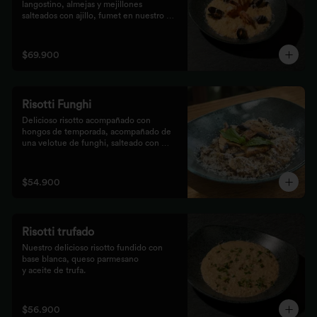
langostino, almejas y mejillones 
salteados con ajillo, fumet en nuestro 
risotto artesanal
$69.900
Risotti Funghi
Delicioso risotto acompañado con 
hongos de temporada, acompañado de 
una velotue de funghi, salteado con 
aceite de trufa y queso parmesano
$54.900
Risotti trufado
Nuestro delicioso risotto fundido con 
base blanca, queso parmesano

y aceite de trufa.
$56.900