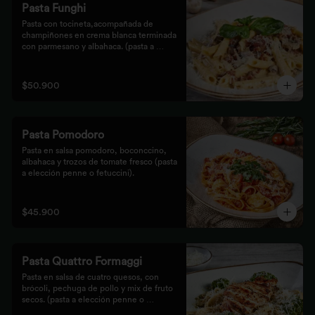
Pasta Funghi
Pasta con tocineta,acompañada de 
champiñones en crema blanca terminada 
con parmesano y albahaca. (pasta a 
elección penne o fetuccini).
$50.900
Pasta Pomodoro
Pasta en salsa pomodoro, boconccino, 
albahaca y trozos de tomate fresco (pasta 
a elección penne o fetuccini).
$45.900
Pasta Quattro Formaggi
Pasta en salsa de cuatro quesos, con 
brócoli, pechuga de pollo y mix de fruto 
secos. (pasta a elección penne o 
fetuccini).