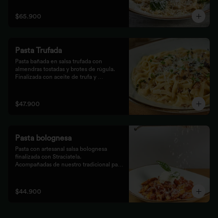
$65.900
Pasta Trufada
Pasta bañada en salsa trufada con 
almendras tostadas y brotes de rúgula. 
Finalizada con aceite de trufa y 
acompañada de nuestro tradicional pan 
foccacia.
$47.900
Pasta bolognesa
Pasta con artesanal salsa bolognesa 
finalizada con Straciatela.

Acompañadas de nuestro tradicional pan 
Focaccia.
$44.900