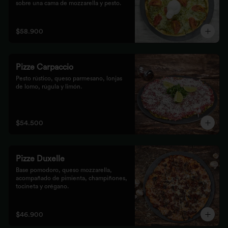
sobre una cama de mozzarella y pesto.
$58.900
Pizze Carpaccio
Pesto rústico, queso parmesano, lonjas 
de lomo, rúgula y limón.
$54.500
Pizze Duxelle
Base pomodoro, queso mozzarella, 
acompañado de pimienta, champiñones, 
tocineta y orégano.
$46.900