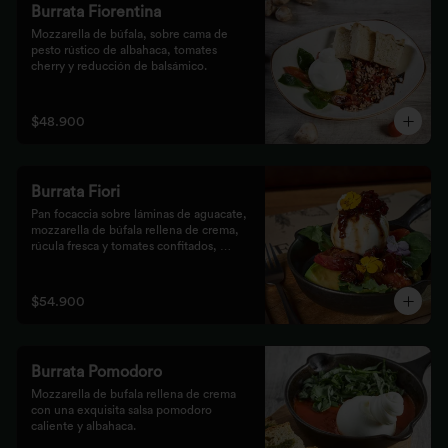
Burrata Fiorentina
Mozzarella de búfala, sobre cama de 
pesto rústico de albahaca, tomates 
cherry y reducción de balsámico.
$48.900
Burrata Fiori
Pan focaccia sobre láminas de aguacate, 
mozzarella de búfala rellena de crema, 
rúcula fresca y tomates confitados, 
aderezado con tocineta dulce y flores
$54.900
Burrata Pomodoro
Mozzarella de bufala rellena de crema 
con una exquisita salsa pomodoro 
caliente y albahaca.