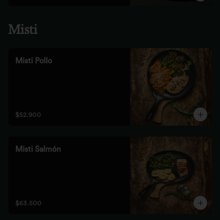
Misti
Misti Pollo
$52.900
Misti Salmón
$63.500