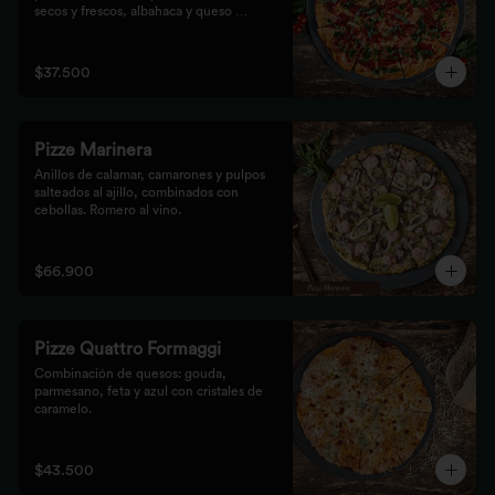
secos y frescos, albahaca y queso 
mozzarella.
$37.500
Pizze Marinera
Anillos de calamar, camarones y pulpos 
salteados al ajillo, combinados con 
cebollas. Romero al vino.
$66.900
Pizze Quattro Formaggi
Combinación de quesos: gouda, 
parmesano, feta y azul con cristales de 
caramelo.
$43.500