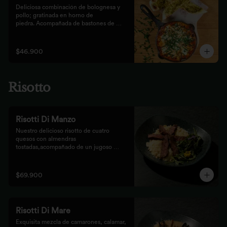
Deliciosa combinación de bolognesa y 
pollo; gratinada en horno de

piedra. Acompañada de bastones de 
pizza con pesto rústico
$46.900
Risotto
Risotti Di Manzo
Nuestro delicioso risotto de cuatro 
quesos con almendras 
tostadas,acompañado de un jugoso 
medallón de solomito.
$69.900
Risotti Di Mare
Exquisita mezcla de camarones, calamar, 