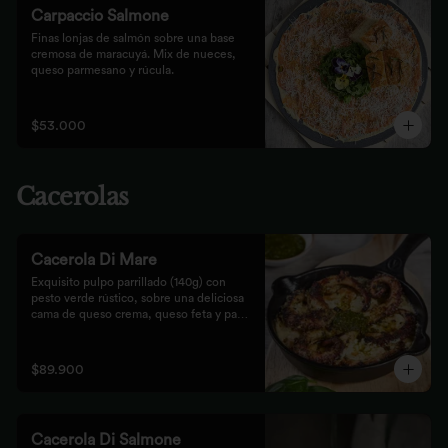
Carpaccio Salmone
Finas lonjas de salmón sobre una base 
cremosa de maracuyá. Mix de nueces, 
queso parmesano y rúcula.
$53.000
Cacerolas
Cacerola Di Mare
Exquisito pulpo parrillado (140g) con 
pesto verde rústico, sobre una deliciosa 
cama de queso crema, queso feta y papa. 
Finalizado al horno con queso 
parmesano acompañado de pan focaccia.
$89.900
Cacerola Di Salmone