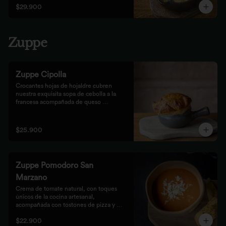
$29.900
Zuppe
Zuppe Cipolla
Crocantes hojas de hojaldre cubren 
nuestra exquisita sopa de cebolla a la 
francesa acompañada de queso 
mozzarella.
$25.900
Zuppe Pomodoro San
Marzano
Crema de tomate natural, con toques 
únicos de la cocina artesanal, 
acompañada con tostones de pizza y 
queso mozzarella.
$22.900