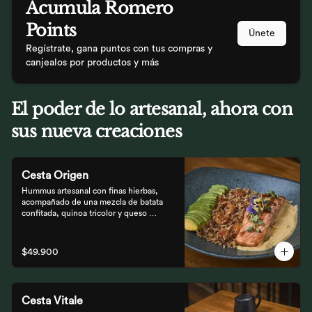
Acumula
Romero
Points
Únete
Regístrate, gana puntos con tus compras y
canjealos por productos y más
El poder de lo artesanal, ahora con
sus nueva creaciones
Cesta Origen
Hummus artesanal con finas hierbas, 
acompañado de una mezcla de batata 
confitada, quinoa tricolor y queso 
parmesano; acompañado de laminas de 
aguacate. Elige tu proteína favorita.
$49.900
Cesta Vitale