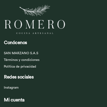
Conócenos
SAN MARZANO S.A.S
Términos y condiciones
Política de privacidad
Redes sociales
Instagram
Mi cuenta