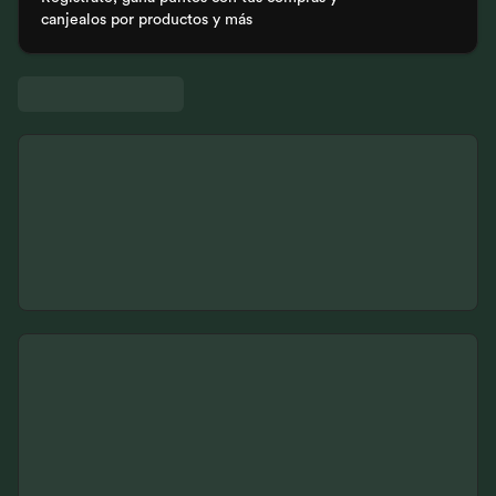
canjealos por productos y más