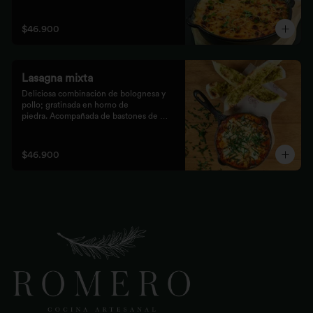
bastones de pizza con pesto

rústico.
$46.900
Lasagna mixta
Deliciosa combinación de bolognesa y 
pollo; gratinada en horno de

piedra. Acompañada de bastones de 
pizza con pesto rústico
$46.900