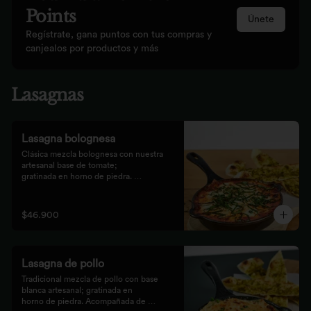
Points
Únete
Regístrate, gana puntos con tus compras y
canjealos por productos y más
Lasagnas
Lasagna bolognesa
Clásica mezcla bolognesa con nuestra 
artesanal base de tomate;

gratinada en horno de piedra. 
Acompañada de bastones de pizza

con pesto rústico.
$46.900
Lasagna de pollo
Tradicional mezcla de pollo con base 
blanca artesanal; gratinada en

horno de piedra. Acompañada de 