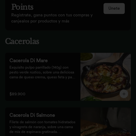
Points
Únete
Regístrate, gana puntos con tus compras y
canjealos por productos y más
Cacerolas
Cacerola Di Mare
Exquisito pulpo parrillado (140g) con 
pesto verde rústico, sobre una deliciosa 
cama de queso crema, queso feta y papa. 
Finalizado al horno con queso 
parmesano acompañado de pan focaccia.
$89.900
Cacerola Di Salmone
Filete de salmón con tomates hidratados 
y vinagreta de naranja, sobre una cama 
de mix de espinaca gratinada. 