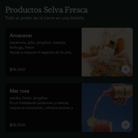
Productos Selva Fresca
Todo el poder de la tierra en una botella
Amanecer
zanahoria, piña, jengibre, naranja, 
lechuga, limón 

Ayuda a mejorar el aspecto de tu piel, 
fortalece el pelo, las uñas, y funciona 
como un refuerzo antioxidante para tus 
celular
$16.000
Mar rosa
sandia, limón, jengibre 

Es un hidratante poderoso y natural, 
mejora la circulación, elimina toxinas y 
líquidos retenidos
$16.000