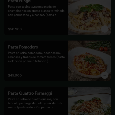
Pasta Funghi
Pasta con tocineta,acompañada de 
champiñones en crema blanca terminada 
con parmesano y albahaca. (pasta a 
elección penne o fetuccini).
$50.900
Pasta Pomodoro
Pasta en salsa pomodoro, boconccino, 
albahaca y trozos de tomate fresco (pasta 
a elección penne o fetuccini).
$45.900
Pasta Quattro Formaggi
Pasta en salsa de cuatro quesos, con 
brócoli, pechuga de pollo y mix de fruto 
secos. (pasta a elección penne o 
fetuccini).