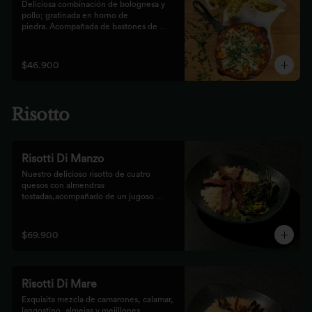
Deliciosa combinación de bolognesa y 
pollo; gratinada en horno de

piedra. Acompañada de bastones de 
pizza con pesto rústico
$46.900
Risotto
Risotti Di Manzo
Nuestro delicioso risotto de cuatro 
quesos con almendras 
tostadas,acompañado de un jugoso 
medallón de solomito.
$69.900
Risotti Di Mare
Exquisita mezcla de camarones, calamar, 
langostino, almejas y mejillones 