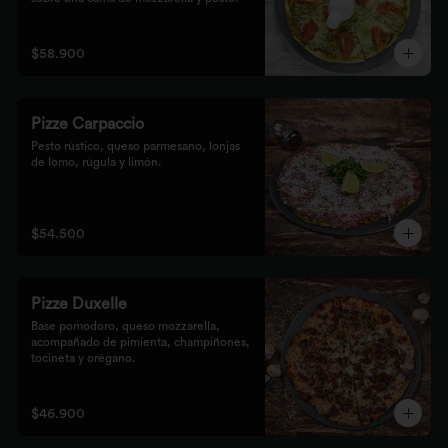
$58.900
Pizze Carpaccio
Pesto rústico, queso parmesano, lonjas 
de lomo, rúgula y limón.
$54.500
Pizze Duxelle
Base pomodoro, queso mozzarella, 
acompañado de pimienta, champiñones, 
tocineta y orégano.
$46.900