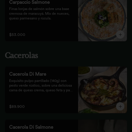
Carpaccio Salmone
Finas lonjas de salmón sobre una base 
cremosa de maracuyá. Mix de nueces, 
queso parmesano y rúcula.
$53.000
Cacerolas
Cacerola Di Mare
Exquisito pulpo parrillado (140g) con 
pesto verde rústico, sobre una deliciosa 
cama de queso crema, queso feta y papa. 
Finalizado al horno con queso 
parmesano acompañado de pan focaccia.
$89.900
Cacerola Di Salmone