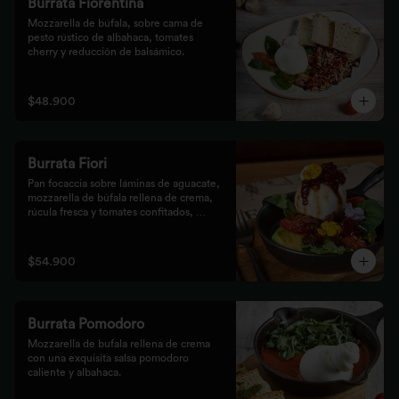
Burrata Fiorentina
Mozzarella de búfala, sobre cama de 
pesto rústico de albahaca, tomates 
cherry y reducción de balsámico.
$48.900
Burrata Fiori
Pan focaccia sobre láminas de aguacate, 
mozzarella de búfala rellena de crema, 
rúcula fresca y tomates confitados, 
aderezado con tocineta dulce y flores
$54.900
Burrata Pomodoro
Mozzarella de bufala rellena de crema 
con una exquisita salsa pomodoro 
caliente y albahaca.