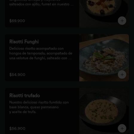
salteados con ajillo, fumet en nuestro 
risotto artesanal
$69.900
Risotti Funghi
Delicioso risotto acompañado con 
hongos de temporada, acompañado de 
una velotue de funghi, salteado con 
aceite de trufa y queso parmesano
$54.900
Risotti trufado
Nuestro delicioso risotto fundido con 
base blanca, queso parmesano

y aceite de trufa.
$56.900