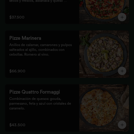
secos y frescos, albahaca y queso 
mozzarella.
$37.500
Pizze Marinera
Anillos de calamar, camarones y pulpos 
salteados al ajillo, combinados con 
cebollas. Romero al vino.
$66.900
Pizze Quattro Formaggi
Combinación de quesos: gouda, 
parmesano, feta y azul con cristales de 
caramelo.
$43.500