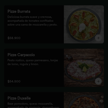
Pizze Burrata
Deliciosa burrata suave y cremosa, 
acompañada de tomates confitados 
sobre una cama de mozzarella y pesto.
$58.900
Pizze Carpaccio
Pesto rústico, queso parmesano, lonjas 
de lomo, rúgula y limón.
$54.500
Pizze Duxelle
Base pomodoro, queso mozzarella, 
acompañado de pimienta, champiñones, 