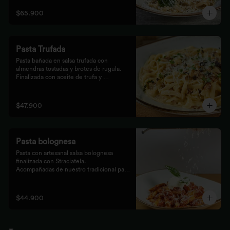
$65.900
Pasta Trufada
Pasta bañada en salsa trufada con 
almendras tostadas y brotes de rúgula. 
Finalizada con aceite de trufa y 
acompañada de nuestro tradicional pan 
foccacia.
$47.900
Pasta bolognesa
Pasta con artesanal salsa bolognesa 
finalizada con Straciatela.

Acompañadas de nuestro tradicional pan 
Focaccia.
$44.900