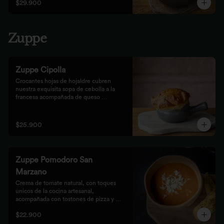
$29.900
Zuppe
Zuppe Cipolla
Crocantes hojas de hojaldre cubren 
nuestra exquisita sopa de cebolla a la 
francesa acompañada de queso 
mozzarella.
$25.900
Zuppe Pomodoro San
Marzano
Crema de tomate natural, con toques 
únicos de la cocina artesanal, 
acompañada con tostones de pizza y 
queso mozzarella.
$22.900