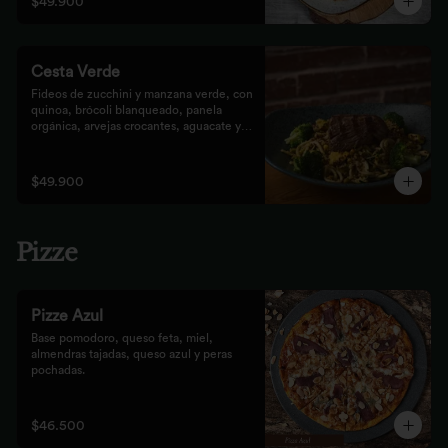
$49.900
Cesta Verde
Fideos de zucchini y manzana verde, con 
quinoa, brócoli blanqueado, panela 
orgánica, arvejas crocantes, aguacate y 
pesto rústico.
$49.900
Pizze
Pizze Azul
Base pomodoro, queso feta, miel, 
almendras tajadas, queso azul y peras 
pochadas.
$46.500