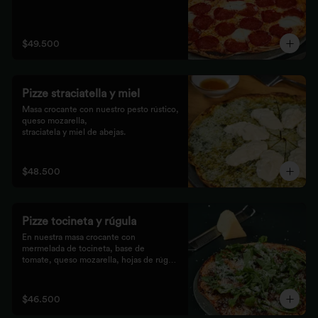
$49.500
Pizze straciatella y miel
Masa crocante con nuestro pesto rústico, 
queso mozarella,

straciatela y miel de abejas.
$48.500
Pizze tocineta y rúgula
En nuestra masa crocante con 
mermelada de tocineta, base de

tomate, queso mozarella, hojas de rúgula 
frescas y queso

parmesano.
$46.500