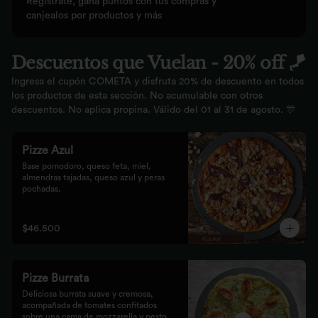
Regístrate, gana puntos con tus compras y
canjealos por productos y más
Descuentos que Vuelan - 20% off 🪁
Ingresa el cupón COMETA y disfruta 20% de descuento en todos
los productos de esta sección. No acumulable con otros
descuentos. No aplica propina. Válido del 01 al 31 de agosto. 🎊
Pizze Azul
Base pomodoro, queso feta, miel, 
almendras tajadas, queso azul y peras 
pochadas.
$46.500
Pizze Burrata
Deliciosa burrata suave y cremosa, 
acompañada de tomates confitados 
sobre una cama de mozzarella y pesto.