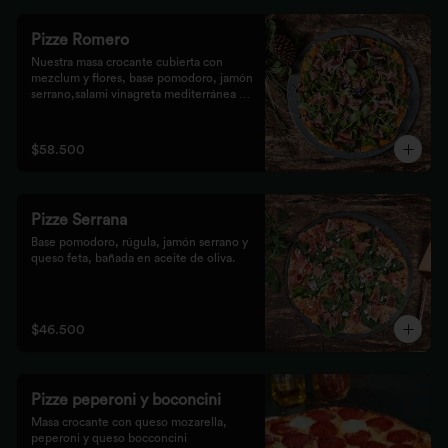
Pizze Romero
Nuestra masa crocante cubierta con 
mezclum y flores, base pomodoro, jamón 
serrano,salami vinagreta mediterránea y 
reducción balsámica.
$58.500
Pizze Serrana
Base pomodoro, rúgula, jamón serrano y 
queso feta, bañada en aceite de oliva.
$46.500
Pizze peperoni y boconcini
Masa crocante con queso mozarella, 
peperoni y queso bocconcini