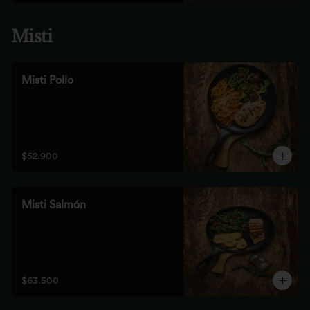
Misti
Misti Pollo
$52.900
Misti Salmón
$63.500