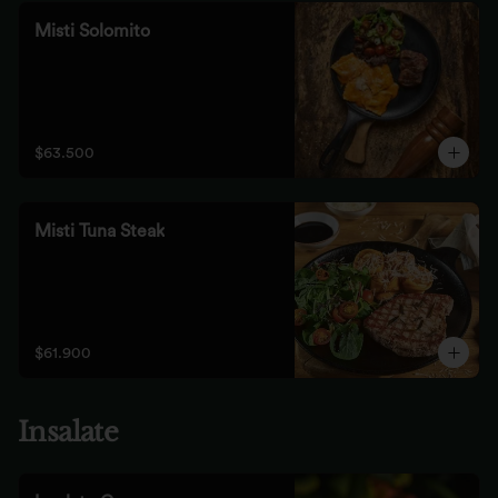
Misti Solomito
$63.500
Misti Tuna Steak
$61.900
Insalate