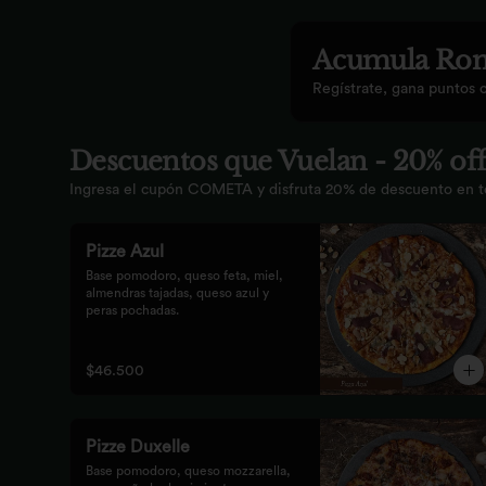
Acumula
Rom
Regístrate, gana puntos 
Descuentos que Vuelan - 20% off
Ingresa el cupón COMETA y disfruta 20% de descuento en tod
Pizze Azul
Base pomodoro, queso feta, miel, 
almendras tajadas, queso azul y 
peras pochadas.
$46.500
Pizze Duxelle
Base pomodoro, queso mozzarella, 