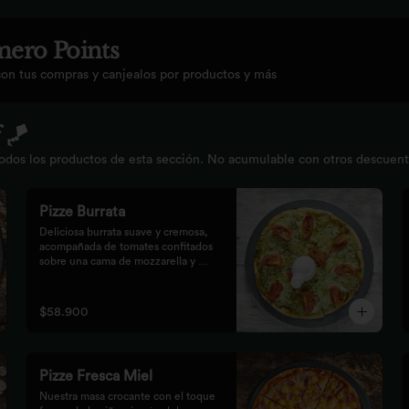
ero Points
con tus compras y canjealos por productos y más
 🪁
os los productos de esta sección. No acumulable con otros descuentos.
Pizze Burrata
Deliciosa burrata suave y cremosa, 
acompañada de tomates confitados 
sobre una cama de mozzarella y 
pesto.
$58.900
Pizze Fresca Miel
Nuestra masa crocante con el toque 