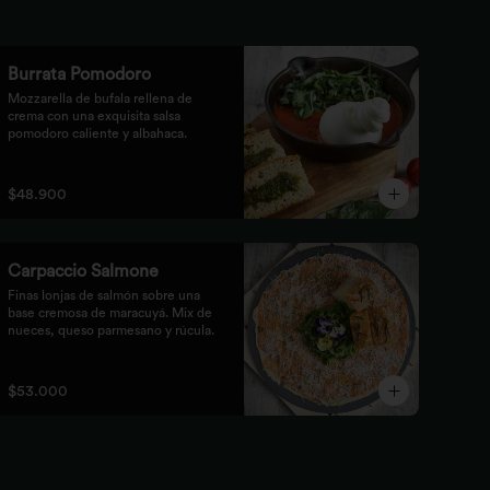
Burrata Pomodoro
Mozzarella de bufala rellena de 
crema con una exquisita salsa 
pomodoro caliente y albahaca.
$48.900
Carpaccio Salmone
Finas lonjas de salmón sobre una 
base cremosa de maracuyá. Mix de 
nueces, queso parmesano y rúcula.
$53.000