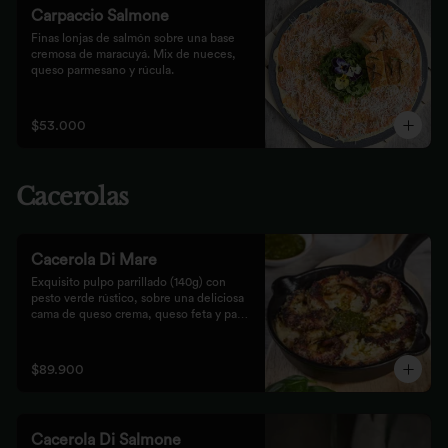
Carpaccio Salmone
Finas lonjas de salmón sobre una base 
cremosa de maracuyá. Mix de nueces, 
queso parmesano y rúcula.
$53.000
Cacerolas
Cacerola Di Mare
Exquisito pulpo parrillado (140g) con 
pesto verde rústico, sobre una deliciosa 
cama de queso crema, queso feta y papa. 
Finalizado al horno con queso 
parmesano acompañado de pan focaccia.
$89.900
Cacerola Di Salmone