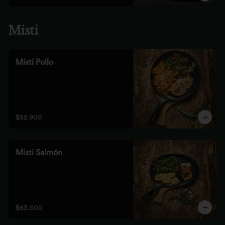
Misti
Misti Pollo
$52.900
Misti Salmón
$63.500