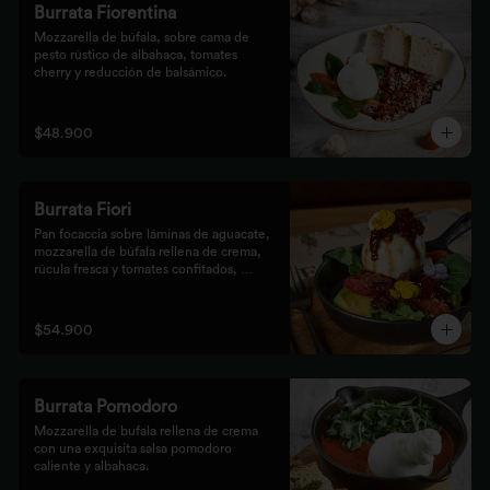
Burrata Fiorentina
Mozzarella de búfala, sobre cama de 
pesto rústico de albahaca, tomates 
cherry y reducción de balsámico.
$48.900
Burrata Fiori
Pan focaccia sobre láminas de aguacate, 
mozzarella de búfala rellena de crema, 
rúcula fresca y tomates confitados, 
aderezado con tocineta dulce y flores
$54.900
Burrata Pomodoro
Mozzarella de bufala rellena de crema 
con una exquisita salsa pomodoro 
caliente y albahaca.