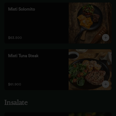
Misti Solomito
$63.500
Misti Tuna Steak
$61.900
Insalate