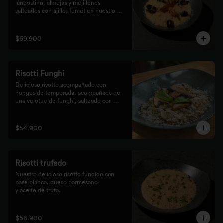
langostino, almejas y mejillones 
salteados con ajillo, fumet en nuestro 
risotto artesanal
$69.900
Risotti Funghi
Delicioso risotto acompañado con 
hongos de temporada, acompañado de 
una velotue de funghi, salteado con 
aceite de trufa y queso parmesano
$54.900
Risotti trufado
Nuestro delicioso risotto fundido con 
base blanca, queso parmesano

y aceite de trufa.
$56.900