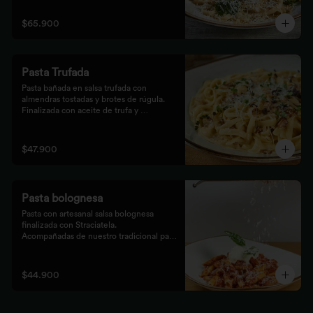
$65.900
Pasta Trufada
Pasta bañada en salsa trufada con 
almendras tostadas y brotes de rúgula. 
Finalizada con aceite de trufa y 
acompañada de nuestro tradicional pan 
foccacia.
$47.900
Pasta bolognesa
Pasta con artesanal salsa bolognesa 
finalizada con Straciatela.

Acompañadas de nuestro tradicional pan 
Focaccia.
$44.900