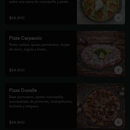
sobre una cama de mozzarella y pesto.
$58.900
Pizze Carpaccio
Pesto rústico, queso parmesano, lonjas 
de lomo, rúgula y limón.
$54.500
Pizze Duxelle
Base pomodoro, queso mozzarella, 
acompañado de pimienta, champiñones, 
tocineta y orégano.
$46.900