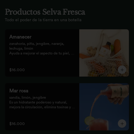
Productos Selva Fresca
Todo el poder de la tierra en una botella
Amanecer
zanahoria, piña, jengibre, naranja, 
lechuga, limón 

Ayuda a mejorar el aspecto de tu piel, 
fortalece el pelo, las uñas, y funciona 
como un refuerzo antioxidante para tus 
celular
$16.000
Mar rosa
sandia, limón, jengibre 

Es un hidratante poderoso y natural, 
mejora la circulación, elimina toxinas y 
líquidos retenidos
$16.000