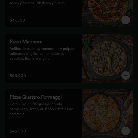
secos y frescos, albahaca y queso 
mozzarella.
$37.500
Pizze Marinera
Anillos de calamar, camarones y pulpos 
salteados al ajillo, combinados con 
cebollas. Romero al vino.
$66.900
Pizze Quattro Formaggi
Combinación de quesos: gouda, 
parmesano, feta y azul con cristales de 
caramelo.
$43.500