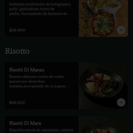
Deliciosa combinación de bolognesa y 
pollo; gratinada en horno de

piedra. Acompañada de bastones de 
pizza con pesto rústico
$46.900
Risotto
Risotti Di Manzo
Nuestro delicioso risotto de cuatro 
quesos con almendras 
tostadas,acompañado de un jugoso 
medallón de solomito.
$69.900
Risotti Di Mare
Exquisita mezcla de camarones, calamar, 