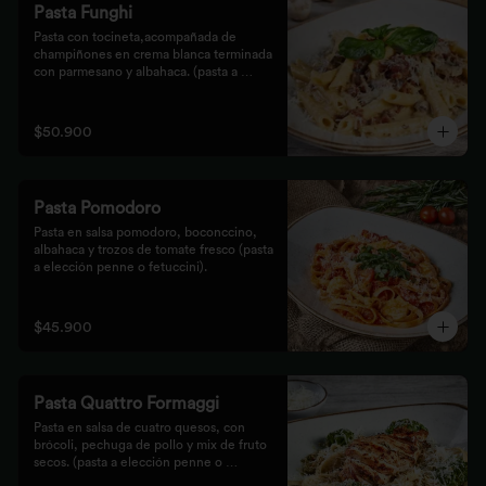
Pasta Funghi
Pasta con tocineta,acompañada de 
champiñones en crema blanca terminada 
con parmesano y albahaca. (pasta a 
elección penne o fetuccini).
$50.900
Pasta Pomodoro
Pasta en salsa pomodoro, boconccino, 
albahaca y trozos de tomate fresco (pasta 
a elección penne o fetuccini).
$45.900
Pasta Quattro Formaggi
Pasta en salsa de cuatro quesos, con 
brócoli, pechuga de pollo y mix de fruto 
secos. (pasta a elección penne o 
fetuccini).