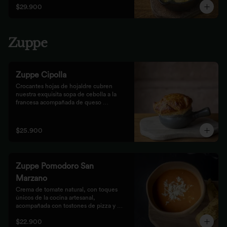
$29.900
Zuppe
Zuppe Cipolla
Crocantes hojas de hojaldre cubren 
nuestra exquisita sopa de cebolla a la 
francesa acompañada de queso 
mozzarella.
$25.900
Zuppe Pomodoro San
Marzano
Crema de tomate natural, con toques 
únicos de la cocina artesanal, 
acompañada con tostones de pizza y 
queso mozzarella.
$22.900