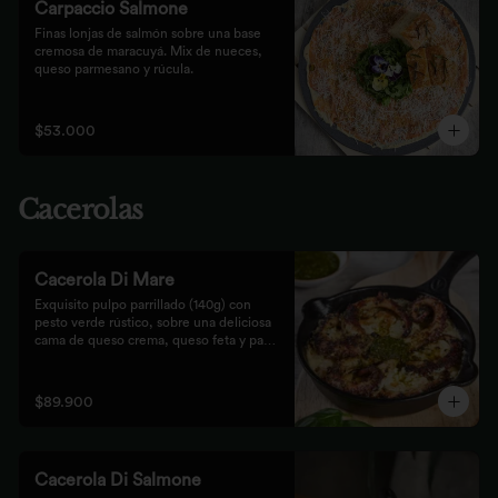
Carpaccio Salmone
Finas lonjas de salmón sobre una base 
cremosa de maracuyá. Mix de nueces, 
queso parmesano y rúcula.
$53.000
Cacerolas
Cacerola Di Mare
Exquisito pulpo parrillado (140g) con 
pesto verde rústico, sobre una deliciosa 
cama de queso crema, queso feta y papa. 
Finalizado al horno con queso 
parmesano acompañado de pan focaccia.
$89.900
Cacerola Di Salmone