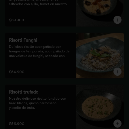
salteados con ajillo, fumet en nuestro 
risotto artesanal
$69.900
Risotti Funghi
Delicioso risotto acompañado con 
hongos de temporada, acompañado de 
una velotue de funghi, salteado con 
aceite de trufa y queso parmesano
$54.900
Risotti trufado
Nuestro delicioso risotto fundido con 
base blanca, queso parmesano

y aceite de trufa.
$56.900