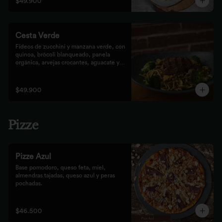
$49.900
Cesta Verde
Fideos de zucchini y manzana verde, con 
quinoa, brócoli blanqueado, panela 
orgánica, arvejas crocantes, aguacate y 
pesto rústico.
$49.900
Pizze
Pizze Azul
Base pomodoro, queso feta, miel, 
almendras tajadas, queso azul y peras 
pochadas.
$46.500