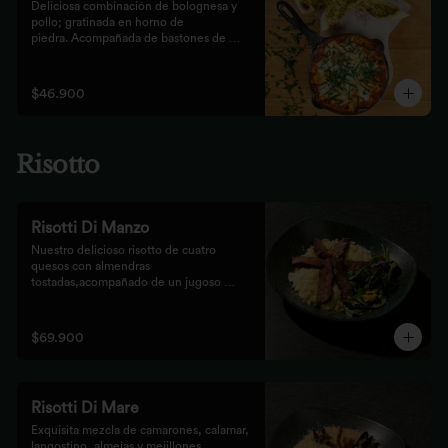
Deliciosa combinación de bolognesa y 
pollo; gratinada en horno de

piedra. Acompañada de bastones de 
pizza con pesto rústico
$46.900
Risotto
Risotti Di Manzo
Nuestro delicioso risotto de cuatro 
quesos con almendras 
tostadas,acompañado de un jugoso 
medallón de solomito.
$69.900
Risotti Di Mare
Exquisita mezcla de camarones, calamar, 
langostino, almejas y mejillones 