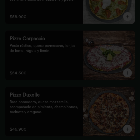
$58.900
Pizze Carpaccio
Pesto rústico, queso parmesano, lonjas 
de lomo, rúgula y limón.
$54.500
Pizze Duxelle
Base pomodoro, queso mozzarella, 
acompañado de pimienta, champiñones, 
tocineta y orégano.
$46.900