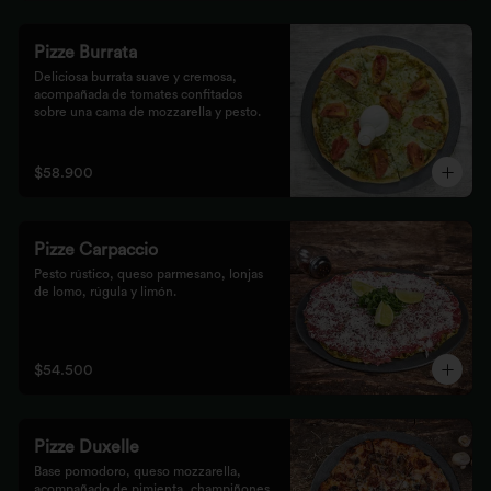
Pizze Burrata
Deliciosa burrata suave y cremosa, 
acompañada de tomates confitados 
sobre una cama de mozzarella y pesto.
$58.900
Pizze Carpaccio
Pesto rústico, queso parmesano, lonjas 
de lomo, rúgula y limón.
$54.500
Pizze Duxelle
Base pomodoro, queso mozzarella, 
acompañado de pimienta, champiñones, 