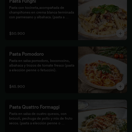
Pasta Funghi
Pasta con tocineta,acompañada de 
champiñones en crema blanca terminada 
con parmesano y albahaca. (pasta a 
elección penne o fetuccini).
$50.900
Pasta Pomodoro
Pasta en salsa pomodoro, boconccino, 
albahaca y trozos de tomate fresco (pasta 
a elección penne o fetuccini).
$45.900
Pasta Quattro Formaggi
Pasta en salsa de cuatro quesos, con 
brócoli, pechuga de pollo y mix de fruto 
secos. (pasta a elección penne o 
fetuccini).