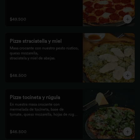
$49.500
Pizze straciatella y miel
Masa crocante con nuestro pesto rústico, 
queso mozarella,

straciatela y miel de abejas.
$48.500
Pizze tocineta y rúgula
En nuestra masa crocante con 
mermelada de tocineta, base de

tomate, queso mozarella, hojas de rúgula 
frescas y queso

parmesano.
$46.500