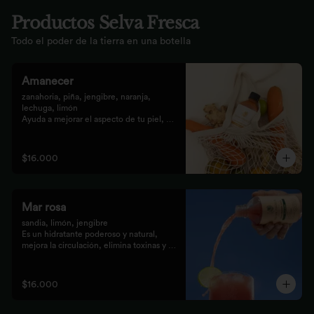
Productos Selva Fresca
Todo el poder de la tierra en una botella
Amanecer
zanahoria, piña, jengibre, naranja, 
lechuga, limón 

Ayuda a mejorar el aspecto de tu piel, 
fortalece el pelo, las uñas, y funciona 
como un refuerzo antioxidante para tus 
celular
$16.000
Mar rosa
sandia, limón, jengibre 

Es un hidratante poderoso y natural, 
mejora la circulación, elimina toxinas y 
líquidos retenidos
$16.000