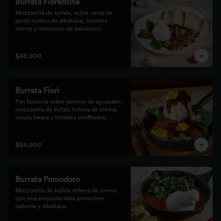
Burrata Fiorentina
Mozzarella de búfala, sobre cama de 
pesto rústico de albahaca, tomates 
cherry y reducción de balsámico.
$48.900
Burrata Fiori
Pan focaccia sobre láminas de aguacate, 
mozzarella de búfala rellena de crema, 
rúcula fresca y tomates confitados, 
aderezado con tocineta dulce y flores
$54.900
Burrata Pomodoro
Mozzarella de bufala rellena de crema 
con una exquisita salsa pomodoro 
caliente y albahaca.