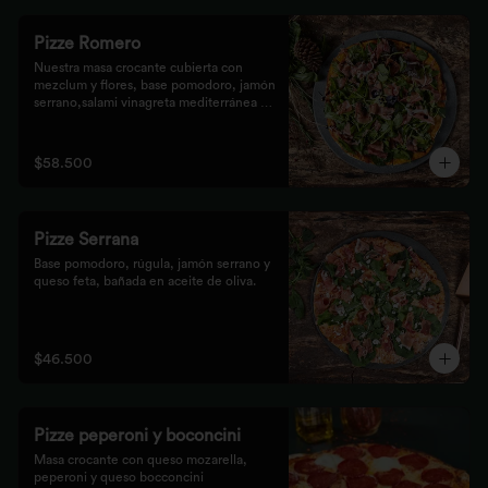
Pizze Romero
Nuestra masa crocante cubierta con 
mezclum y flores, base pomodoro, jamón 
serrano,salami vinagreta mediterránea y 
reducción balsámica.
$58.500
Pizze Serrana
Base pomodoro, rúgula, jamón serrano y 
queso feta, bañada en aceite de oliva.
$46.500
Pizze peperoni y boconcini
Masa crocante con queso mozarella, 
peperoni y queso bocconcini