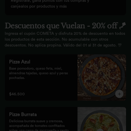
Regístrate, gana puntos con tus compras y
canjealos por productos y más
Descuentos que Vuelan - 20% off 🪁
Ingresa el cupón COMETA y disfruta 20% de descuento en todos
los productos de esta sección. No acumulable con otros
descuentos. No aplica propina. Válido del 01 al 31 de agosto. 🎊
Pizze Azul
Base pomodoro, queso feta, miel, 
almendras tajadas, queso azul y peras 
pochadas.
$46.500
Pizze Burrata
Deliciosa burrata suave y cremosa, 
acompañada de tomates confitados 
sobre una cama de mozzarella y pesto.