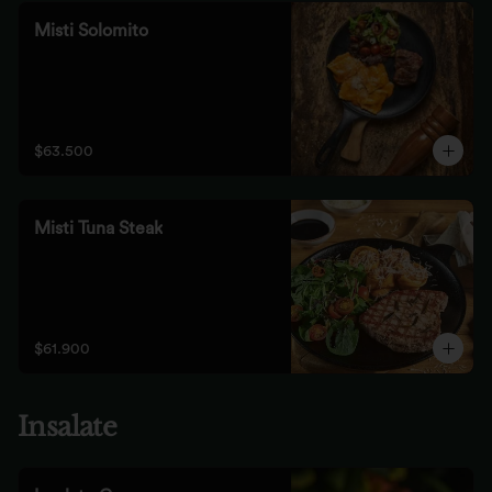
Misti Solomito
$63.500
Misti Tuna Steak
$61.900
Insalate