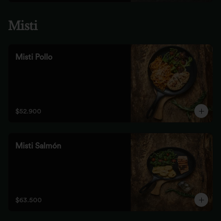
Misti
Misti Pollo
$52.900
Misti Salmón
$63.500