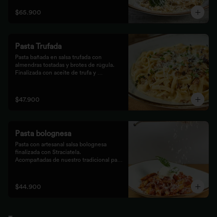
$65.900
Pasta Trufada
Pasta bañada en salsa trufada con 
almendras tostadas y brotes de rúgula. 
Finalizada con aceite de trufa y 
acompañada de nuestro tradicional pan 
foccacia.
$47.900
Pasta bolognesa
Pasta con artesanal salsa bolognesa 
finalizada con Straciatela.

Acompañadas de nuestro tradicional pan 
Focaccia.
$44.900