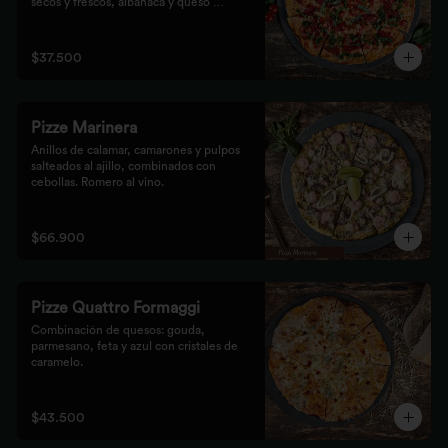
secos y frescos, albahaca y queso 
mozzarella.
$37.500
Pizze Marinera
Anillos de calamar, camarones y pulpos 
salteados al ajillo, combinados con 
cebollas. Romero al vino.
$66.900
Pizze Quattro Formaggi
Combinación de quesos: gouda, 
parmesano, feta y azul con cristales de 
caramelo.
$43.500