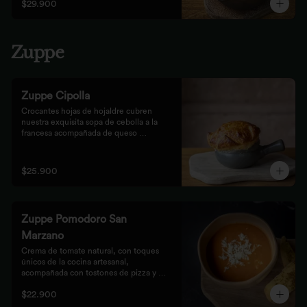
$29.900
Zuppe
Zuppe Cipolla
Crocantes hojas de hojaldre cubren 
nuestra exquisita sopa de cebolla a la 
francesa acompañada de queso 
mozzarella.
$25.900
Zuppe Pomodoro San
Marzano
Crema de tomate natural, con toques 
únicos de la cocina artesanal, 
acompañada con tostones de pizza y 
queso mozzarella.
$22.900