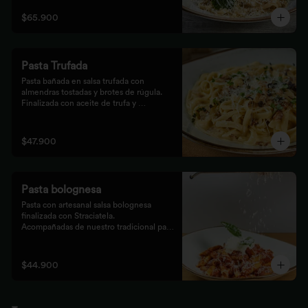
$65.900
Pasta Trufada
Pasta bañada en salsa trufada con 
almendras tostadas y brotes de rúgula. 
Finalizada con aceite de trufa y 
acompañada de nuestro tradicional pan 
foccacia.
$47.900
Pasta bolognesa
Pasta con artesanal salsa bolognesa 
finalizada con Straciatela.

Acompañadas de nuestro tradicional pan 
Focaccia.
$44.900