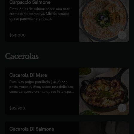
Carpaccio Salmone
Finas lonjas de salmón sobre una base 
cremosa de maracuyá. Mix de nueces, 
queso parmesano y rúcula.
$53.000
Cacerolas
Cacerola Di Mare
Exquisito pulpo parrillado (140g) con 
pesto verde rústico, sobre una deliciosa 
cama de queso crema, queso feta y papa. 
Finalizado al horno con queso 
parmesano acompañado de pan focaccia.
$89.900
Cacerola Di Salmone