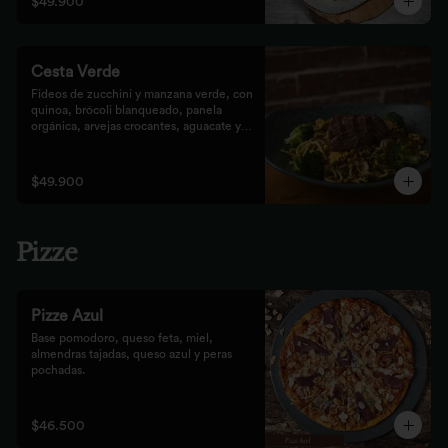
$49.900
Cesta Verde
Fideos de zucchini y manzana verde, con 
quinoa, brócoli blanqueado, panela 
orgánica, arvejas crocantes, aguacate y 
pesto rústico.
$49.900
Pizze
Pizze Azul
Base pomodoro, queso feta, miel, 
almendras tajadas, queso azul y peras 
pochadas.
$46.500