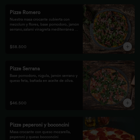
Pizze Romero
Nuestra masa crocante cubierta con 
mezclum y flores, base pomodoro, jamón 
serrano,salami vinagreta mediterránea y 
reducción balsámica.
$58.500
Pizze Serrana
Base pomodoro, rúgula, jamón serrano y 
queso feta, bañada en aceite de oliva.
$46.500
Pizze peperoni y boconcini
Masa crocante con queso mozarella, 
peperoni y queso bocconcini