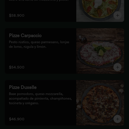
$58.900
Pizze Carpaccio
Pesto rústico, queso parmesano, lonjas 
de lomo, rúgula y limón.
$54.500
Pizze Duxelle
Base pomodoro, queso mozzarella, 
acompañado de pimienta, champiñones, 
tocineta y orégano.
$46.900