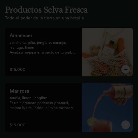
Productos Selva Fresca
Todo el poder de la tierra en una botella
Amanecer
zanahoria, piña, jengibre, naranja, 
lechuga, limón 

Ayuda a mejorar el aspecto de tu piel, 
fortalece el pelo, las uñas, y funciona 
como un refuerzo antioxidante para tus 
celular
$16.000
Mar rosa
sandia, limón, jengibre 

Es un hidratante poderoso y natural, 
mejora la circulación, elimina toxinas y 
líquidos retenidos
$16.000