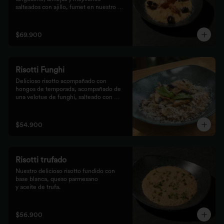
salteados con ajillo, fumet en nuestro 
risotto artesanal
$69.900
Risotti Funghi
Delicioso risotto acompañado con 
hongos de temporada, acompañado de 
una velotue de funghi, salteado con 
aceite de trufa y queso parmesano
$54.900
Risotti trufado
Nuestro delicioso risotto fundido con 
base blanca, queso parmesano

y aceite de trufa.
$56.900