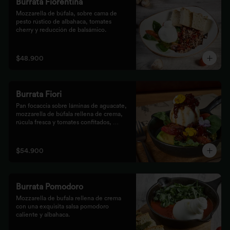
Burrata Fiorentina
Mozzarella de búfala, sobre cama de 
pesto rústico de albahaca, tomates 
cherry y reducción de balsámico.
$48.900
Burrata Fiori
Pan focaccia sobre láminas de aguacate, 
mozzarella de búfala rellena de crema, 
rúcula fresca y tomates confitados, 
aderezado con tocineta dulce y flores
$54.900
Burrata Pomodoro
Mozzarella de bufala rellena de crema 
con una exquisita salsa pomodoro 
caliente y albahaca.