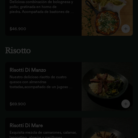
Deliciosa combinación de bolognesa y 
pollo; gratinada en horno de

piedra. Acompañada de bastones de 
pizza con pesto rústico
$46.900
Risotto
Risotti Di Manzo
Nuestro delicioso risotto de cuatro 
quesos con almendras 
tostadas,acompañado de un jugoso 
medallón de solomito.
$69.900
Risotti Di Mare
Exquisita mezcla de camarones, calamar, 
langostino, almejas y mejillones 