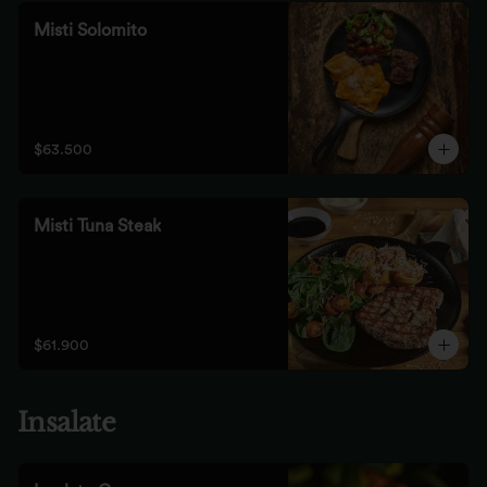
Misti Solomito
$63.500
Misti Tuna Steak
$61.900
Insalate