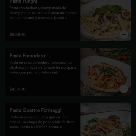
Pasta Funghi
Pasta con tocineta,acompañada de 
champiñones en crema blanca terminada 
con parmesano y albahaca. (pasta a 
elección penne o fetuccini).
$50.900
Pasta Pomodoro
Pasta en salsa pomodoro, boconccino, 
albahaca y trozos de tomate fresco (pasta 
a elección penne o fetuccini).
$45.900
Pasta Quattro Formaggi
Pasta en salsa de cuatro quesos, con 
brócoli, pechuga de pollo y mix de fruto 
secos. (pasta a elección penne o 
fetuccini).