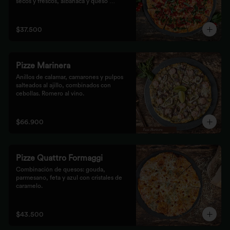
secos y frescos, albahaca y queso 
mozzarella.
$37.500
Pizze Marinera
Anillos de calamar, camarones y pulpos 
salteados al ajillo, combinados con 
cebollas. Romero al vino.
$66.900
Pizze Quattro Formaggi
Combinación de quesos: gouda, 
parmesano, feta y azul con cristales de 
caramelo.
$43.500