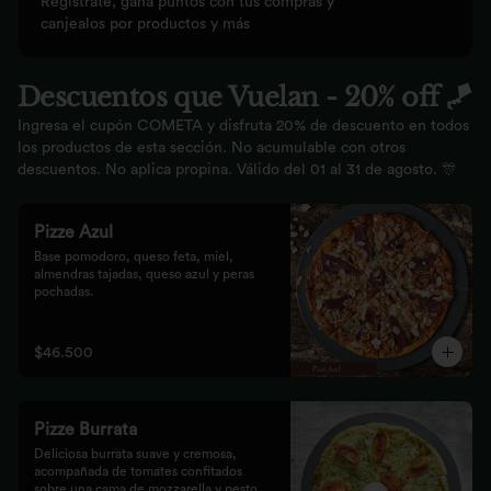
Regístrate, gana puntos con tus compras y
canjealos por productos y más
Descuentos que Vuelan - 20% off 🪁
Ingresa el cupón COMETA y disfruta 20% de descuento en todos
los productos de esta sección. No acumulable con otros
descuentos. No aplica propina. Válido del 01 al 31 de agosto. 🎊
Pizze Azul
Base pomodoro, queso feta, miel, 
almendras tajadas, queso azul y peras 
pochadas.
$46.500
Pizze Burrata
Deliciosa burrata suave y cremosa, 
acompañada de tomates confitados 
sobre una cama de mozzarella y pesto.