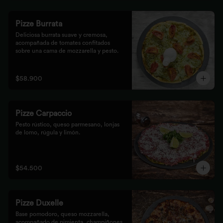
Pizze Burrata
Deliciosa burrata suave y cremosa, 
acompañada de tomates confitados 
sobre una cama de mozzarella y pesto.
$58.900
Pizze Carpaccio
Pesto rústico, queso parmesano, lonjas 
de lomo, rúgula y limón.
$54.500
Pizze Duxelle
Base pomodoro, queso mozzarella, 
acompañado de pimienta, champiñones, 