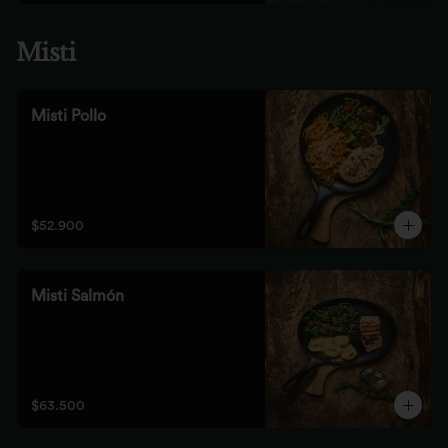
Misti
Misti Pollo
$52.900
Misti Salmón
$63.500