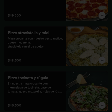
$49.500
Pizze straciatella y miel
Masa crocante con nuestro pesto rústico, 
queso mozarella,

straciatela y miel de abejas.
$48.500
Pizze tocineta y rúgula
En nuestra masa crocante con 
mermelada de tocineta, base de

tomate, queso mozarella, hojas de rúgula 
frescas y queso

parmesano.
$46.500