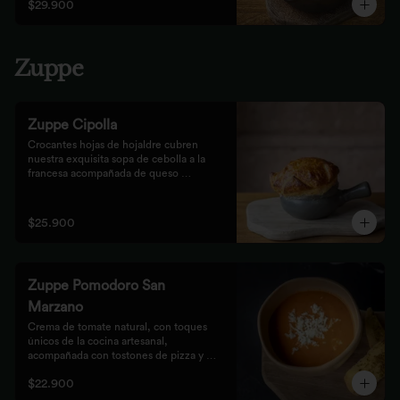
$29.900
Zuppe
Zuppe Cipolla
Crocantes hojas de hojaldre cubren 
nuestra exquisita sopa de cebolla a la 
francesa acompañada de queso 
mozzarella.
$25.900
Zuppe Pomodoro San
Marzano
Crema de tomate natural, con toques 
únicos de la cocina artesanal, 
acompañada con tostones de pizza y 
queso mozzarella.
$22.900