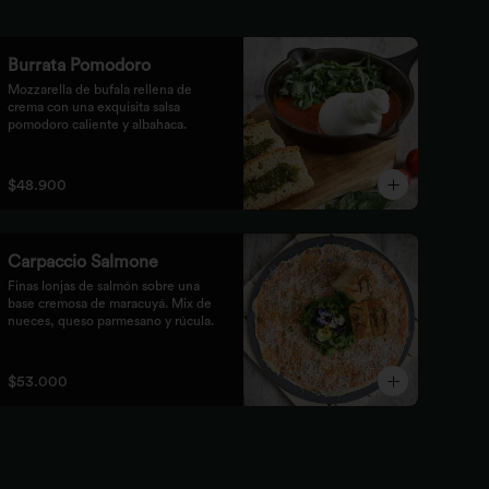
Burrata Pomodoro
Mozzarella de bufala rellena de 
crema con una exquisita salsa 
pomodoro caliente y albahaca.
$48.900
Carpaccio Salmone
Finas lonjas de salmón sobre una 
base cremosa de maracuyá. Mix de 
nueces, queso parmesano y rúcula.
$53.000