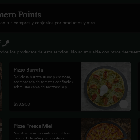
ero Points
con tus compras y canjealos por productos y más
 🪁
os los productos de esta sección. No acumulable con otros descuentos.
Pizze Burrata
Deliciosa burrata suave y cremosa, 
acompañada de tomates confitados 
sobre una cama de mozzarella y 
pesto.
$58.900
Pizze Fresca Miel
Nuestra masa crocante con el toque 
fresco de la piña y jamón dulce.