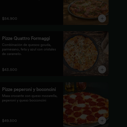
$54.900
Pizze Quattro Formaggi
Combinación de quesos: gouda, 
parmesano, feta y azul con cristales 
de caramelo.
$43.500
Pizze peperoni y boconcini
Masa crocante con queso mozarella, 
peperoni y queso bocconcini
$49.500