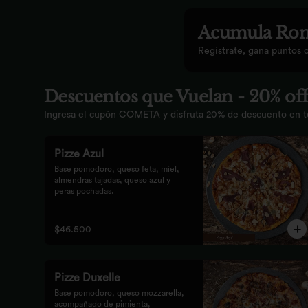
Acumula
Rom
Regístrate, gana puntos 
Descuentos que Vuelan - 20% off
Ingresa el cupón COMETA y disfruta 20% de descuento en tod
Pizze Azul
Base pomodoro, queso feta, miel, 
almendras tajadas, queso azul y 
peras pochadas.
$46.500
Pizze Duxelle
Base pomodoro, queso mozzarella, 
acompañado de pimienta, 