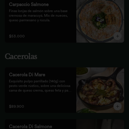
Carpaccio Salmone
Finas lonjas de salmón sobre una base 
cremosa de maracuyá. Mix de nueces, 
queso parmesano y rúcula.
$53.000
Cacerolas
Cacerola Di Mare
Exquisito pulpo parrillado (140g) con 
pesto verde rústico, sobre una deliciosa 
cama de queso crema, queso feta y papa. 
Finalizado al horno con queso 
parmesano acompañado de pan focaccia.
$89.900
Cacerola Di Salmone