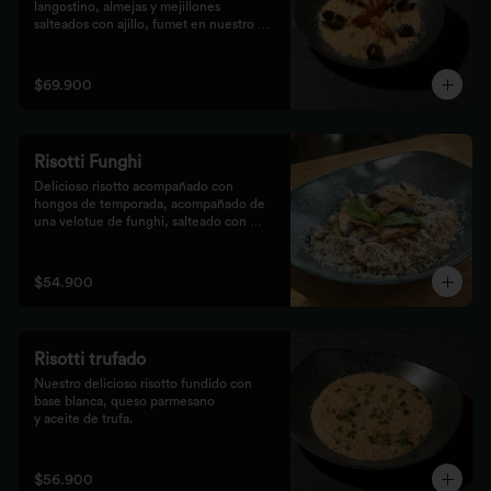
langostino, almejas y mejillones 
salteados con ajillo, fumet en nuestro 
risotto artesanal
$69.900
Risotti Funghi
Delicioso risotto acompañado con 
hongos de temporada, acompañado de 
una velotue de funghi, salteado con 
aceite de trufa y queso parmesano
$54.900
Risotti trufado
Nuestro delicioso risotto fundido con 
base blanca, queso parmesano

y aceite de trufa.
$56.900