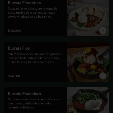
Burrata Fiorentina
Mozzarella de búfala, sobre cama de 
pesto rústico de albahaca, tomates 
cherry y reducción de balsámico.
$48.900
Burrata Fiori
Pan focaccia sobre láminas de aguacate, 
mozzarella de búfala rellena de crema, 
rúcula fresca y tomates confitados, 
aderezado con tocineta dulce y flores
$54.900
Burrata Pomodoro
Mozzarella de bufala rellena de crema 
con una exquisita salsa pomodoro 
caliente y albahaca.