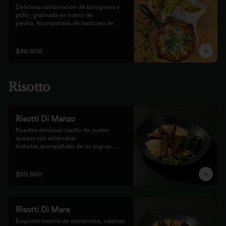
Deliciosa combinación de bolognesa y 
pollo; gratinada en horno de

piedra. Acompañada de bastones de 
pizza con pesto rústico
$46.900
Risotto
Risotti Di Manzo
Nuestro delicioso risotto de cuatro 
quesos con almendras 
tostadas,acompañado de un jugoso 
medallón de solomito.
$69.900
Risotti Di Mare
Exquisita mezcla de camarones, calamar, 