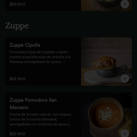
$29.900
Zuppe
Zuppe Cipolla
Crocantes hojas de hojaldre cubren 
nuestra exquisita sopa de cebolla a la 
francesa acompañada de queso 
mozzarella.
$25.900
Zuppe Pomodoro San
Marzano
Crema de tomate natural, con toques 
únicos de la cocina artesanal, 
acompañada con tostones de pizza y 
queso mozzarella.
$22.900