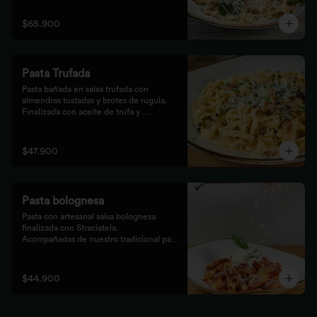
$65.900
Pasta Trufada
Pasta bañada en salsa trufada con 
almendras tostadas y brotes de rúgula. 
Finalizada con aceite de trufa y 
acompañada de nuestro tradicional pan 
foccacia.
$47.900
Pasta bolognesa
Pasta con artesanal salsa bolognesa 
finalizada con Straciatela.

Acompañadas de nuestro tradicional pan 
Focaccia.
$44.900