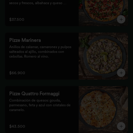
secos y frescos, albahaca y queso 
mozzarella.
$37.500
Pizze Marinera
Anillos de calamar, camarones y pulpos 
salteados al ajillo, combinados con 
cebollas. Romero al vino.
$66.900
Pizze Quattro Formaggi
Combinación de quesos: gouda, 
parmesano, feta y azul con cristales de 
caramelo.
$43.500