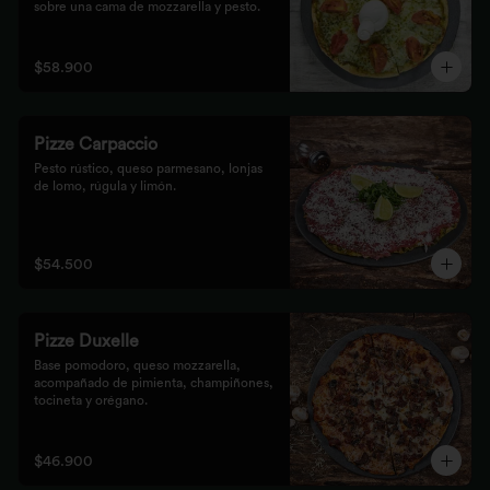
sobre una cama de mozzarella y pesto.
$58.900
Pizze Carpaccio
Pesto rústico, queso parmesano, lonjas 
de lomo, rúgula y limón.
$54.500
Pizze Duxelle
Base pomodoro, queso mozzarella, 
acompañado de pimienta, champiñones, 
tocineta y orégano.
$46.900