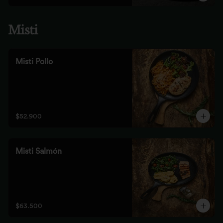
Misti
Misti Pollo
$52.900
Misti Salmón
$63.500