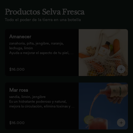
Productos Selva Fresca
Todo el poder de la tierra en una botella
Amanecer
zanahoria, piña, jengibre, naranja, 
lechuga, limón 

Ayuda a mejorar el aspecto de tu piel, 
fortalece el pelo, las uñas, y funciona 
como un refuerzo antioxidante para tus 
celular
$16.000
Mar rosa
sandia, limón, jengibre 

Es un hidratante poderoso y natural, 
mejora la circulación, elimina toxinas y 
líquidos retenidos
$16.000