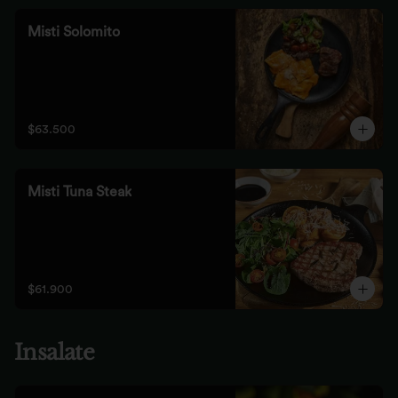
Misti Solomito
$63.500
Misti Tuna Steak
$61.900
Insalate