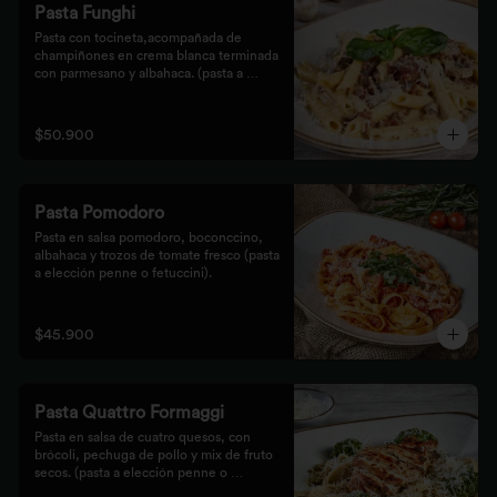
Pasta Funghi
Pasta con tocineta,acompañada de 
champiñones en crema blanca terminada 
con parmesano y albahaca. (pasta a 
elección penne o fetuccini).
$50.900
Pasta Pomodoro
Pasta en salsa pomodoro, boconccino, 
albahaca y trozos de tomate fresco (pasta 
a elección penne o fetuccini).
$45.900
Pasta Quattro Formaggi
Pasta en salsa de cuatro quesos, con 
brócoli, pechuga de pollo y mix de fruto 
secos. (pasta a elección penne o 
fetuccini).