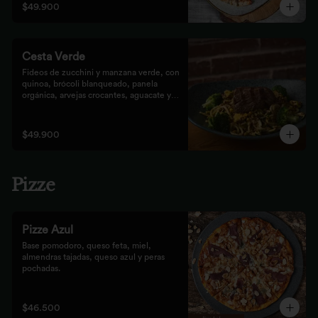
$49.900
Cesta Verde
Fideos de zucchini y manzana verde, con 
quinoa, brócoli blanqueado, panela 
orgánica, arvejas crocantes, aguacate y 
pesto rústico.
$49.900
Pizze
Pizze Azul
Base pomodoro, queso feta, miel, 
almendras tajadas, queso azul y peras 
pochadas.
$46.500