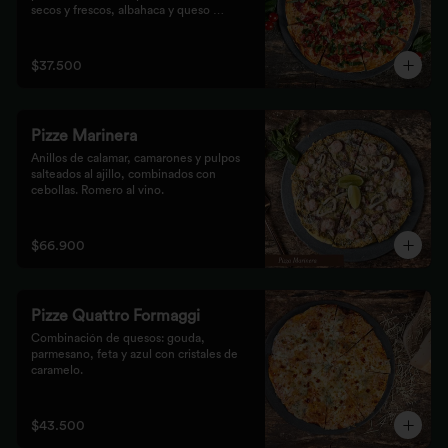
secos y frescos, albahaca y queso 
mozzarella.
$37.500
Pizze Marinera
Anillos de calamar, camarones y pulpos 
salteados al ajillo, combinados con 
cebollas. Romero al vino.
$66.900
Pizze Quattro Formaggi
Combinación de quesos: gouda, 
parmesano, feta y azul con cristales de 
caramelo.
$43.500