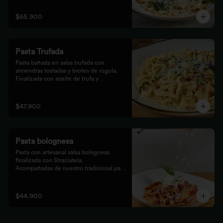
$65.900
Pasta Trufada
Pasta bañada en salsa trufada con 
almendras tostadas y brotes de rúgula. 
Finalizada con aceite de trufa y 
acompañada de nuestro tradicional pan 
foccacia.
$47.900
Pasta bolognesa
Pasta con artesanal salsa bolognesa 
finalizada con Straciatela.

Acompañadas de nuestro tradicional pan 
Focaccia.
$44.900