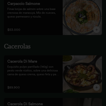
Carpaccio Salmone
Finas lonjas de salmón sobre una base 
cremosa de maracuyá. Mix de nueces, 
queso parmesano y rúcula.
$53.000
Cacerolas
Cacerola Di Mare
Exquisito pulpo parrillado (140g) con 
pesto verde rústico, sobre una deliciosa 
cama de queso crema, queso feta y papa. 
Finalizado al horno con queso 
parmesano acompañado de pan focaccia.
$89.900
Cacerola Di Salmone