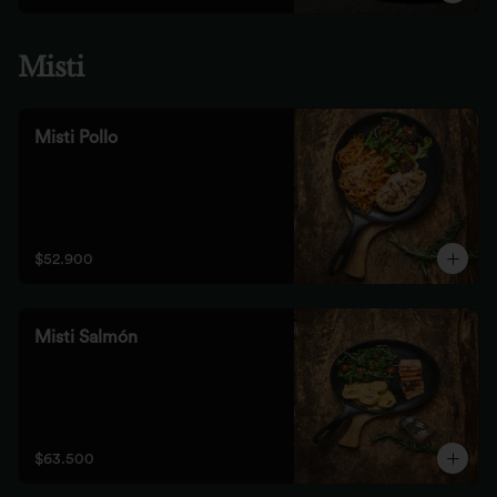
Misti
Misti Pollo
$52.900
Misti Salmón
$63.500