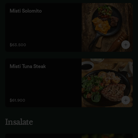
Misti Solomito
$63.500
Misti Tuna Steak
$61.900
Insalate