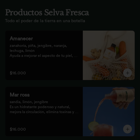
Productos Selva Fresca
Todo el poder de la tierra en una botella
Amanecer
zanahoria, piña, jengibre, naranja, 
lechuga, limón 

Ayuda a mejorar el aspecto de tu piel, 
fortalece el pelo, las uñas, y funciona 
como un refuerzo antioxidante para tus 
celular
$16.000
Mar rosa
sandia, limón, jengibre 

Es un hidratante poderoso y natural, 
mejora la circulación, elimina toxinas y 
líquidos retenidos
$16.000