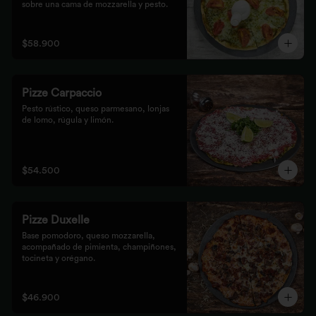
sobre una cama de mozzarella y pesto.
$58.900
Pizze Carpaccio
Pesto rústico, queso parmesano, lonjas 
de lomo, rúgula y limón.
$54.500
Pizze Duxelle
Base pomodoro, queso mozzarella, 
acompañado de pimienta, champiñones, 
tocineta y orégano.
$46.900