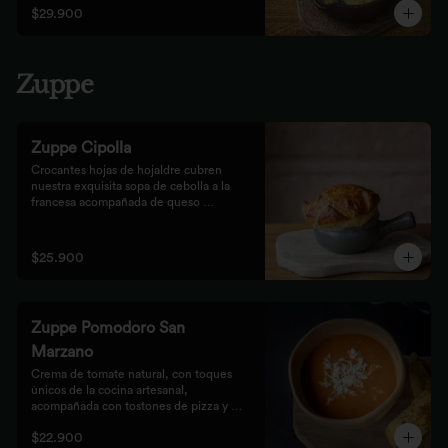
$29.900
Zuppe
Zuppe Cipolla
Crocantes hojas de hojaldre cubren 
nuestra exquisita sopa de cebolla a la 
francesa acompañada de queso 
mozzarella.
$25.900
Zuppe Pomodoro San
Marzano
Crema de tomate natural, con toques 
únicos de la cocina artesanal, 
acompañada con tostones de pizza y 
queso mozzarella.
$22.900