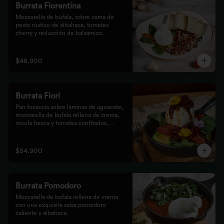
Burrata Fiorentina
Mozzarella de búfala, sobre cama de 
pesto rústico de albahaca, tomates 
cherry y reducción de balsámico.
$48.900
Burrata Fiori
Pan focaccia sobre láminas de aguacate, 
mozzarella de búfala rellena de crema, 
rúcula fresca y tomates confitados, 
aderezado con tocineta dulce y flores
$54.900
Burrata Pomodoro
Mozzarella de bufala rellena de crema 
con una exquisita salsa pomodoro 
caliente y albahaca.