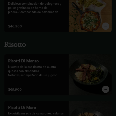
Deliciosa combinación de bolognesa y 
pollo; gratinada en horno de

piedra. Acompañada de bastones de 
pizza con pesto rústico
$46.900
Risotto
Risotti Di Manzo
Nuestro delicioso risotto de cuatro 
quesos con almendras 
tostadas,acompañado de un jugoso 
medallón de solomito.
$69.900
Risotti Di Mare
Exquisita mezcla de camarones, calamar, 