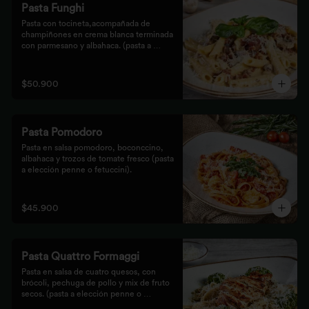
Pasta Funghi
Pasta con tocineta,acompañada de 
champiñones en crema blanca terminada 
con parmesano y albahaca. (pasta a 
elección penne o fetuccini).
$50.900
Pasta Pomodoro
Pasta en salsa pomodoro, boconccino, 
albahaca y trozos de tomate fresco (pasta 
a elección penne o fetuccini).
$45.900
Pasta Quattro Formaggi
Pasta en salsa de cuatro quesos, con 
brócoli, pechuga de pollo y mix de fruto 
secos. (pasta a elección penne o 
fetuccini).