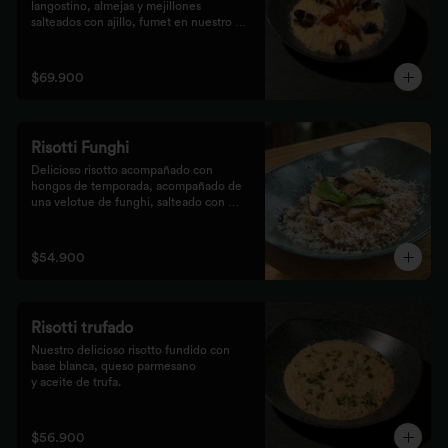
langostino, almejas y mejillones 
salteados con ajillo, fumet en nuestro 
risotto artesanal
$69.900
Risotti Funghi
Delicioso risotto acompañado con 
hongos de temporada, acompañado de 
una velotue de funghi, salteado con 
aceite de trufa y queso parmesano
$54.900
Risotti trufado
Nuestro delicioso risotto fundido con 
base blanca, queso parmesano

y aceite de trufa.
$56.900