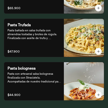
$65.900
Pasta Trufada
Pasta bañada en salsa trufada con 
almendras tostadas y brotes de rúgula. 
Finalizada con aceite de trufa y 
acompañada de nuestro tradicional pan 
foccacia.
$47.900
Pasta bolognesa
Pasta con artesanal salsa bolognesa 
finalizada con Straciatela.

Acompañadas de nuestro tradicional pan 
Focaccia.
$44.900