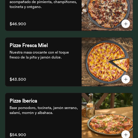
acompañado de pimienta, champiñones, 
tocineta y orégano.
$46.900
Pizze Fresca Miel
Nuestra masa crocante con el toque 
fresco de la piña y jamón dulce.
$43.500
Pizze Iberica
Base pomodoro, tocineta, jamón serrano, 
salami, morrón y albahaca.
$54.900