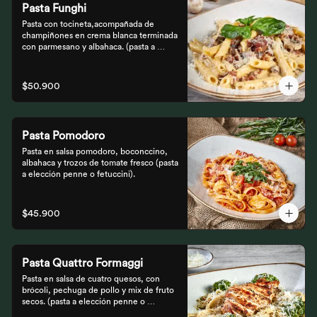
Pasta Funghi
Pasta con tocineta,acompañada de 
champiñones en crema blanca terminada 
con parmesano y albahaca. (pasta a 
elección penne o fetuccini).
$50.900
Pasta Pomodoro
Pasta en salsa pomodoro, boconccino, 
albahaca y trozos de tomate fresco (pasta 
a elección penne o fetuccini).
$45.900
Pasta Quattro Formaggi
Pasta en salsa de cuatro quesos, con 
brócoli, pechuga de pollo y mix de fruto 
secos. (pasta a elección penne o 
fetuccini).