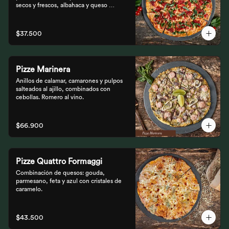
secos y frescos, albahaca y queso 
mozzarella.
$37.500
Pizze Marinera
Anillos de calamar, camarones y pulpos 
salteados al ajillo, combinados con 
cebollas. Romero al vino.
$66.900
Pizze Quattro Formaggi
Combinación de quesos: gouda, 
parmesano, feta y azul con cristales de 
caramelo.
$43.500