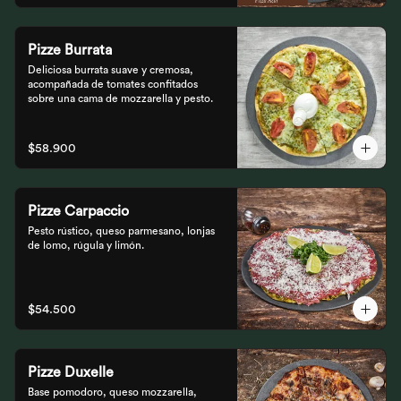
Pizze Burrata
Deliciosa burrata suave y cremosa, 
acompañada de tomates confitados 
sobre una cama de mozzarella y pesto.
$58.900
Pizze Carpaccio
Pesto rústico, queso parmesano, lonjas 
de lomo, rúgula y limón.
$54.500
Pizze Duxelle
Base pomodoro, queso mozzarella, 