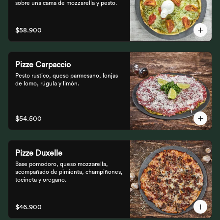
sobre una cama de mozzarella y pesto.
$58.900
Pizze Carpaccio
Pesto rústico, queso parmesano, lonjas 
de lomo, rúgula y limón.
$54.500
Pizze Duxelle
Base pomodoro, queso mozzarella, 
acompañado de pimienta, champiñones, 
tocineta y orégano.
$46.900