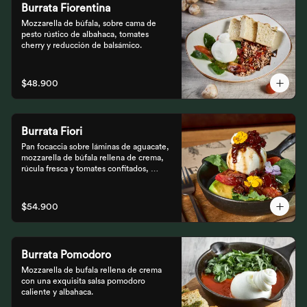
Burrata Fiorentina
Mozzarella de búfala, sobre cama de 
pesto rústico de albahaca, tomates 
cherry y reducción de balsámico.
$48.900
Burrata Fiori
Pan focaccia sobre láminas de aguacate, 
mozzarella de búfala rellena de crema, 
rúcula fresca y tomates confitados, 
aderezado con tocineta dulce y flores
$54.900
Burrata Pomodoro
Mozzarella de bufala rellena de crema 
con una exquisita salsa pomodoro 
caliente y albahaca.