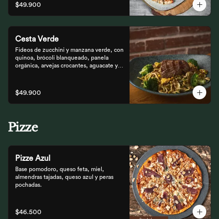
$49.900
Cesta Verde
Fideos de zucchini y manzana verde, con 
quinoa, brócoli blanqueado, panela 
orgánica, arvejas crocantes, aguacate y 
pesto rústico.
$49.900
Pizze
Pizze Azul
Base pomodoro, queso feta, miel, 
almendras tajadas, queso azul y peras 
pochadas.
$46.500