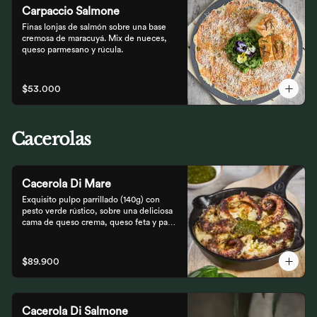
Carpaccio Salmone
Finas lonjas de salmón sobre una base 
cremosa de maracuyá. Mix de nueces, 
queso parmesano y rúcula.
$53.000
Cacerolas
Cacerola Di Mare
Exquisito pulpo parrillado (140g) con 
pesto verde rústico, sobre una deliciosa 
cama de queso crema, queso feta y papa. 
Finalizado al horno con queso 
parmesano acompañado de pan focaccia.
$89.900
Cacerola Di Salmone