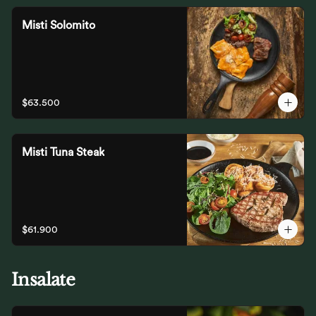
Misti Solomito
$63.500
Misti Tuna Steak
$61.900
Insalate