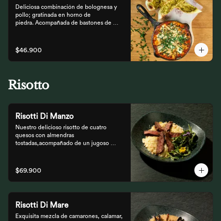
Deliciosa combinación de bolognesa y 
pollo; gratinada en horno de

piedra. Acompañada de bastones de 
pizza con pesto rústico
$46.900
Risotto
Risotti Di Manzo
Nuestro delicioso risotto de cuatro 
quesos con almendras 
tostadas,acompañado de un jugoso 
medallón de solomito.
$69.900
Risotti Di Mare
Exquisita mezcla de camarones, calamar, 