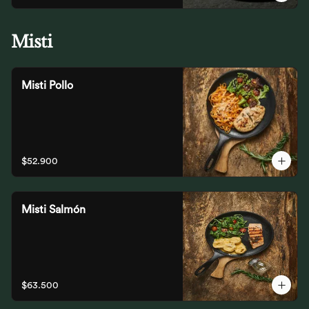
Misti
Misti Pollo
$52.900
Misti Salmón
$63.500