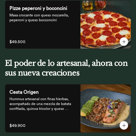
Pizze peperoni y boconcini
Masa crocante con queso mozarella, 
peperoni y queso bocconcini
$49.500
El poder de lo artesanal, ahora con
sus nueva creaciones
Cesta Origen
Hummus artesanal con finas hierbas, 
acompañado de una mezcla de batata 
confitada, quinoa tricolor y queso 
parmesano; acompañado de laminas de 
aguacate. Elige tu proteína favorita.
$49.900