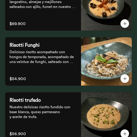
langostino, almejas y mejillones 
salteados con ajillo, fumet en nuestro 
risotto artesanal
$69.900
Risotti Funghi
Delicioso risotto acompañado con 
hongos de temporada, acompañado de 
una velotue de funghi, salteado con 
aceite de trufa y queso parmesano
$54.900
Risotti trufado
Nuestro delicioso risotto fundido con 
base blanca, queso parmesano

y aceite de trufa.
$56.900