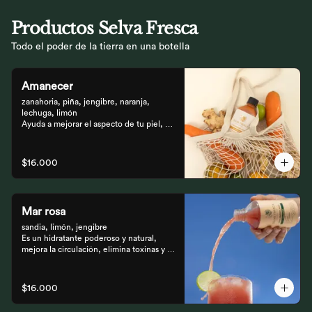
Productos Selva Fresca
Todo el poder de la tierra en una botella
Amanecer
zanahoria, piña, jengibre, naranja, 
lechuga, limón 

Ayuda a mejorar el aspecto de tu piel, 
fortalece el pelo, las uñas, y funciona 
como un refuerzo antioxidante para tus 
celular
$16.000
Mar rosa
sandia, limón, jengibre 

Es un hidratante poderoso y natural, 
mejora la circulación, elimina toxinas y 
líquidos retenidos
$16.000