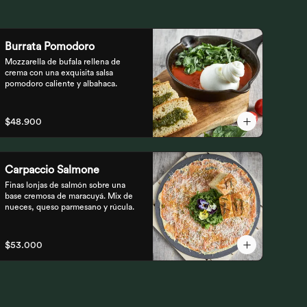
Burrata Pomodoro
Mozzarella de bufala rellena de 
crema con una exquisita salsa 
pomodoro caliente y albahaca.
$48.900
Carpaccio Salmone
Finas lonjas de salmón sobre una 
base cremosa de maracuyá. Mix de 
nueces, queso parmesano y rúcula.
$53.000