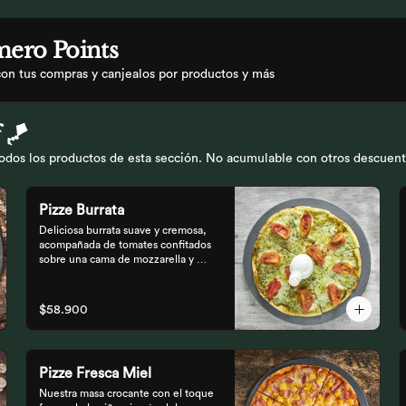
ero Points
con tus compras y canjealos por productos y más
 🪁
os los productos de esta sección. No acumulable con otros descuentos.
Pizze Burrata
Deliciosa burrata suave y cremosa, 
acompañada de tomates confitados 
sobre una cama de mozzarella y 
pesto.
$58.900
Pizze Fresca Miel
Nuestra masa crocante con el toque 