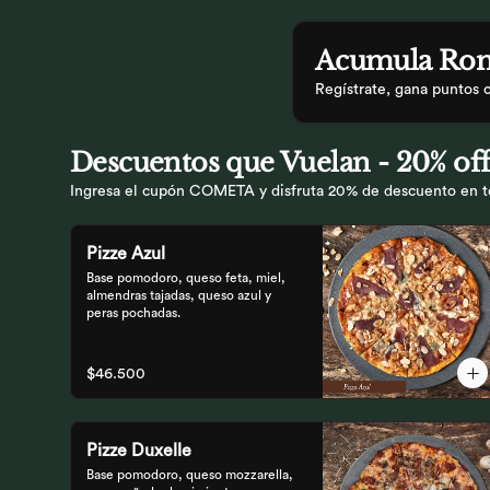
Acumula
Rom
Regístrate, gana puntos 
Descuentos que Vuelan - 20% off
Ingresa el cupón COMETA y disfruta 20% de descuento en tod
Pizze Azul
Base pomodoro, queso feta, miel, 
almendras tajadas, queso azul y 
peras pochadas.
$46.500
Pizze Duxelle
Base pomodoro, queso mozzarella, 