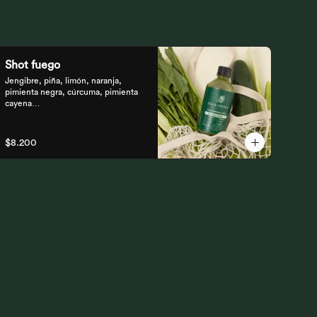
Shot fuego
Jengibre, piña, limón, naranja, 
pimienta negra, cúrcuma, pimienta 
cayena

Fortalece el sistema inmune, te da 
energía, reduce el malestar y la 
$8.200
inflamación del organismo. 
recomendamos tomarlo solo con 
soda o con cualquiera de los zumos