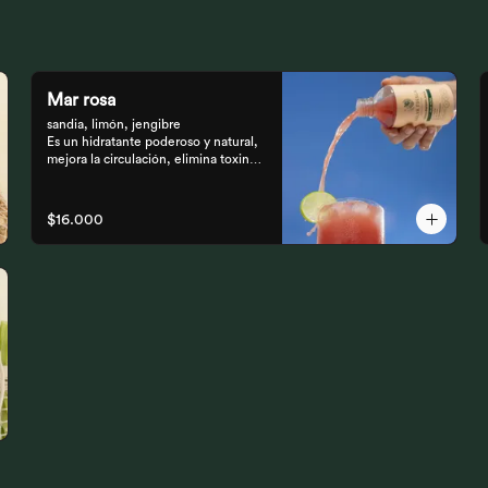
Mar rosa
sandia, limón, jengibre 

Es un hidratante poderoso y natural, 
mejora la circulación, elimina toxinas 
y líquidos retenidos
$16.000